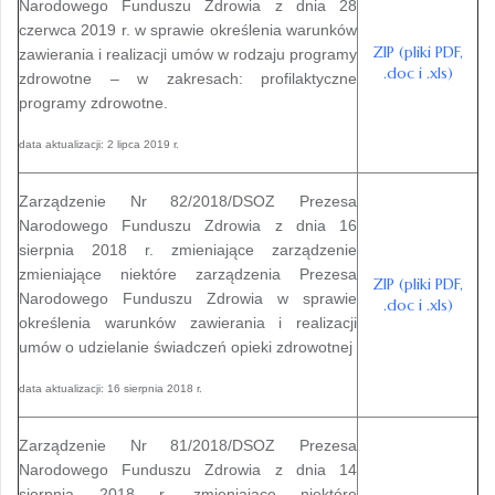
Narodowego Funduszu Zdrowia z dnia 28
czerwca 2019 r. w sprawie określenia warunków
ZIP (pliki PDF,
zawierania i realizacji umów w rodzaju programy
.doc i .xls)
zdrowotne – w zakresach: profilaktyczne
programy zdrowotne.
data aktualizacji: 2 lipca 2019 r.
Zarządzenie Nr 82/2018/DSOZ Prezesa
Narodowego Funduszu Zdrowia z dnia 16
sierpnia 2018 r. zmieniające zarządzenie
zmieniające niektóre zarządzenia Prezesa
ZIP (pliki PDF,
Narodowego Funduszu Zdrowia w sprawie
.doc i .xls)
określenia warunków zawierania i realizacji
umów o udzielanie świadczeń opieki zdrowotnej
data aktualizacji: 16 sierpnia 2018 r.
Zarządzenie Nr 81/2018/DSOZ Prezesa
Narodowego Funduszu Zdrowia z dnia 14
sierpnia 2018 r. zmieniające niektóre