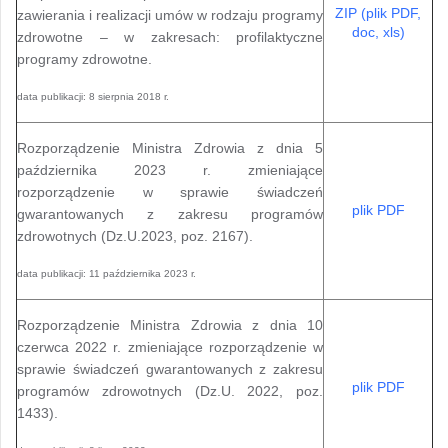
ZIP (plik PDF,
zawierania i realizacji umów w rodzaju programy
doc, xls)
zdrowotne – w zakresach: profilaktyczne
programy zdrowotne.
data publikacji: 8 sierpnia 2018 r.
Rozporządzenie Ministra Zdrowia z dnia 5
października 2023 r. zmieniające
rozporządzenie w sprawie świadczeń
plik PDF
gwarantowanych z zakresu programów
zdrowotnych (Dz.U.2023, poz. 2167).
data publikacji: 11 października 2023 r.
Rozporządzenie Ministra Zdrowia z dnia 10
czerwca 2022 r. zmieniające rozporządzenie w
sprawie świadczeń gwarantowanych z zakresu
plik PDF
programów zdrowotnych (Dz.U. 2022, poz.
1433).