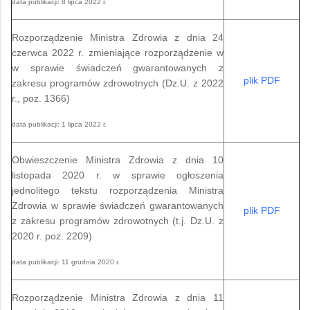
data publikacji: 8 lipca 2022 r.
Rozporządzenie Ministra Zdrowia z dnia 24
czerwca 2022 r. zmieniające rozporządzenie w
w sprawie świadczeń gwarantowanych z
plik PDF
zakresu programów zdrowotnych (Dz.U. z 2022
r., poz. 1366)
data publikacji: 1 lipca 2022 r.
Obwieszczenie Ministra Zdrowia z dnia 10
listopada 2020 r. w sprawie ogłoszenia
jednolitego tekstu rozporządzenia Ministra
Zdrowia w sprawie świadczeń gwarantowanych
plik PDF
z zakresu programów zdrowotnych (t.j. Dz.U. z
2020 r. poz. 2209)
data publikacji: 11 grudnia 2020 r.
Rozporządzenie Ministra Zdrowia z dnia 11