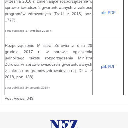
września 2018 r. zmieniające rozporządzenie w
sprawie świadczeń gwarantowanych z zakresu
plik PDF
programów zdrowotnych (Dz.U. z 2018, poz.
1777).
data publikacji: 17 września 2018 r.
Rozporządzenie Ministra Zdrowia z dnia 29
grudnia 2017 r. w sprawie ogłoszenia
jednolitego tekstu rozporządzenia Ministra
Zdrowia w sprawie świadczeń gwarantowanych
plik PDF
z zakresu programów zdrowotnych (t.j. Dz.U. z
2018, poz. 188).
data publikacji: 24 stycznia 2018 r.
Post Views:
349