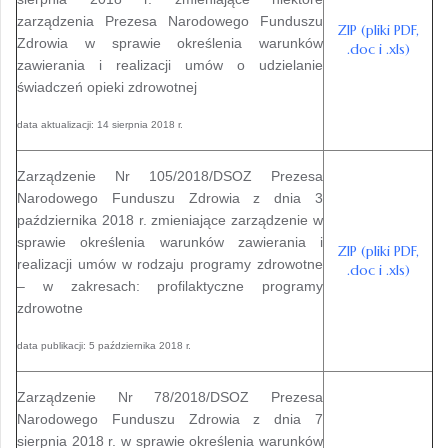
zarządzenia Prezesa Narodowego Funduszu
ZIP (pliki PDF,
Zdrowia w sprawie określenia warunków
.doc i .xls)
zawierania i realizacji umów o udzielanie
świadczeń opieki zdrowotnej
data aktualizacji: 14 sierpnia 2018 r.
Zarządzenie Nr 105/2018/DSOZ Prezesa
Narodowego Funduszu Zdrowia z dnia 3
października 2018 r. zmieniające zarządzenie w
sprawie określenia warunków zawierania i
ZIP (pliki PDF,
realizacji umów w rodzaju programy zdrowotne
.doc i .xls)
– w zakresach: profilaktyczne programy
zdrowotne
data publikacji: 5 października 2018 r.
Zarządzenie Nr 78/2018/DSOZ Prezesa
Narodowego Funduszu Zdrowia z dnia 7
sierpnia 2018 r. w sprawie określenia warunków