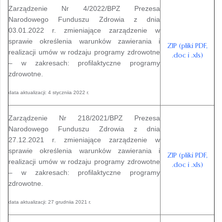
Zarządzenie Nr 4/2022/BPZ Prezesa
Narodowego Funduszu Zdrowia z dnia
03.01.2022 r. zmieniające zarządzenie w
sprawie określenia warunków zawierania i
ZIP (pliki PDF,
realizacji umów w rodzaju programy zdrowotne
.doc i .xls)
– w zakresach: profilaktyczne programy
zdrowotne.
data aktualizacji: 4 styczniia 2022 r.
Zarządzenie Nr 218/2021/BPZ Prezesa
Narodowego Funduszu Zdrowia z dnia
27.12.2021 r. zmieniające zarządzenie w
sprawie określenia warunków zawierania i
ZIP (pliki PDF,
realizacji umów w rodzaju programy zdrowotne
.doc i .xls)
– w zakresach: profilaktyczne programy
zdrowotne.
data aktualizacji: 27 grudniia 2021 r.