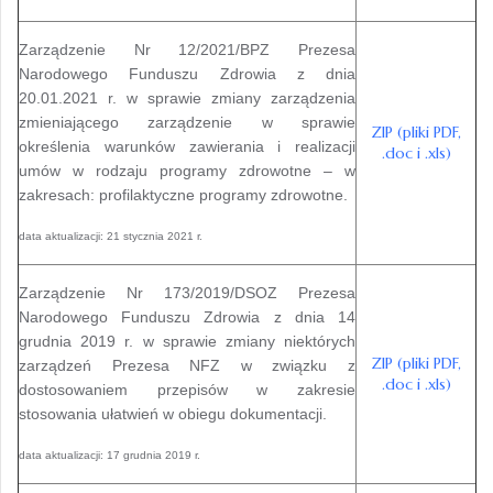
Zarządzenie Nr 12/2021/BPZ Prezesa
Narodowego Funduszu Zdrowia z dnia
20.01.2021 r. w sprawie zmiany zarządzenia
zmieniającego zarządzenie w sprawie
ZIP (pliki PDF,
określenia warunków zawierania i realizacji
.doc i .xls)
umów w rodzaju programy zdrowotne – w
zakresach: profilaktyczne programy zdrowotne.
data aktualizacji: 21 stycznia 2021 r.
Zarządzenie Nr 173/2019/DSOZ Prezesa
Narodowego Funduszu Zdrowia z dnia 14
grudnia 2019 r. w sprawie zmiany niektórych
ZIP (pliki PDF,
zarządzeń Prezesa NFZ w związku z
.doc i .xls)
dostosowaniem przepisów w zakresie
stosowania ułatwień w obiegu dokumentacji.
data aktualizacji: 17 grudnia 2019 r.