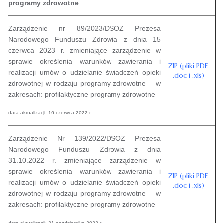
programy zdrowotne
Zarządzenie nr 89/2023/DSOZ Prezesa
Narodowego Funduszu Zdrowia z dnia 15
czerwca 2023 r. zmieniające zarządzenie w
sprawie określenia warunków zawierania i
ZIP (pliki PDF,
realizacji umów o udzielanie świadczeń opieki
.doc i .xls)
zdrowotnej w rodzaju programy zdrowotne – w
zakresach: profilaktyczne programy zdrowotne
data aktualizacji: 16 czerwca 2022 r.
Zarządzenie Nr 139/2022/DSOZ Prezesa
Narodowego Funduszu Zdrowia z dnia
31.10.2022 r. zmieniające zarządzenie w
sprawie określenia warunków zawierania i
ZIP (pliki PDF,
realizacji umów o udzielanie świadczeń opieki
.doc i .xls)
zdrowotnej w rodzaju programy zdrowotne – w
zakresach: profilaktyczne programy zdrowotne
data aktualizacji: 31 października 2022 r.