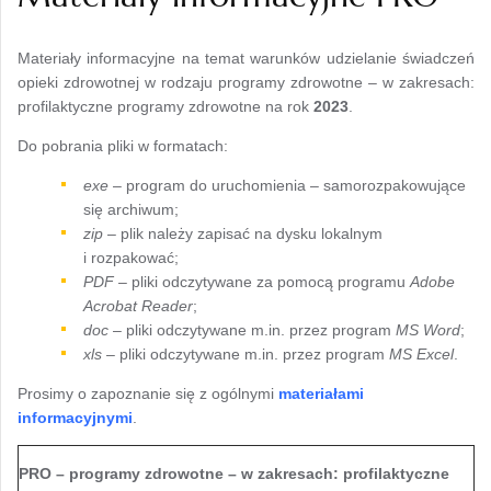
Materiały informacyjne na temat warunków udzielanie świadczeń
opieki zdrowotnej w rodzaju
programy zdrowotne – w zakresach:
profilaktyczne programy zdrowotne na rok
2023
.
Do pobrania pliki w formatach:
exe
– program do uruchomienia – samorozpakowujące
się archiwum;
zip
– plik należy zapisać na dysku lokalnym
i rozpakować;
PDF
– pliki odczytywane za pomocą programu
Adobe
Acrobat Reader
;
doc
– pliki odczytywane m.in. przez program
MS Word
;
xls
– pliki odczytywane m.in. przez program
MS Excel
.
Prosimy o zapoznanie się z ogólnymi
materiałami
informacyjnymi
.
PRO –
programy zdrowotne – w zakresach: profilaktyczne