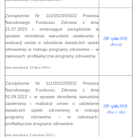
Zarządzenie Nr 110/2023/DSOZ Prezesa
Narodowego Funduszu Zdrowia z dnia
21.07.2023 r. zmieniające zarządzenie w
sprawie określenia warunków zawierania i
ZIP (pliki PDF,
realizacji umów o udzielanie świadczeń opieki
.docx
)
zdrowotnej w rodzaju programy zdrowotne – w
zakresach: profilaktyczne programy zdrowotne.
data aktualizacji: 24 lipca 2023 r.
Zarządzenie Nr 111/2022/DSOZ Prezesa
Narodowego Funduszu Zdrowia z dnia
02.09.2022 r. w sprawie określenia warunków
zawierania i realizacji umów o udzielanie
ZIP (pliki PDF,
świadczeń opieki zdrowotnej w rodzaju
.doc i .xls)
programy zdrowotne – w zakresach:
profilaktyczne programy zdrowotne.
data aktualizacji: 5 września 2022 r.