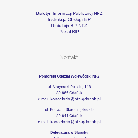
Biuletyn Informacji Publicznej NFZ
Instrukcja Obsługi BIP
Redakcja BIP NFZ
Portal BIP
Kontakt
Pomorski Oddział Wojewódzki NFZ
ul. Marynarki Polskiej 148
80-865 Gdańsk
kancelaria@nfz-gdansk.pl
e-mail:
ul. Podwale Staromiejskie 69
80-844 Gdańsk
kancelaria@nfz-gdansk.pl
e-mail:
Delegatura w Słupsku