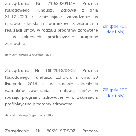
Zarządzenie Nr 210/2020/BZP Prezesa
Narodowego Funduszu Zdrowia z dnia
31.12.2020 r. zmieniające zarządzenie w
sprawie określenia warunków zawierania i
ZIP (pliki PDF,
realizacji umów w rodzaju programy zdrowotne
.doc i .xls)
– w zakresach: profilaktyczne programy
zdrowotne
data aktualizacji: 4 stycznia 2021 r.
Zarządzenie Nr 168/2019/DSOZ Prezesa
Narodowego Funduszu Zdrowia z dnia 29
listopada 2019 r. w sprawie określenia
ZIP (pliki PDF,
warunków zawierania i realizacji umów w
.doc i .xls)
rodzaju programy zdrowotne – w zakresach:
profilaktyczne programy zdrowotne
data aktualizacji: 2 grudnia 2019 r.
Zarządzenie Nr 86/2019/DSOZ Prezesa