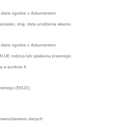
 – dane zgodne z dokumentem.
azwisko, imię, data urodzenia własne.
 – dane zgodne z dokumentem.
IN UE rodzica lub opiekuna prawnego.
ą w punkcie 4.
wotnego (EKUZ);
;
prawozdawaniu danych: