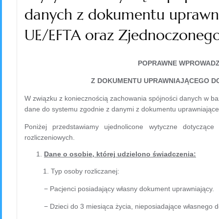
danych z dokumentu uprawni
UE/EFTA oraz Zjednoczonego
POPRAWNE WPROWADZ
Z DOKUMENTU UPRAWNIAJĄCEGO D
W związku z koniecznością zachowania spójności danych w b
dane do systemu zgodnie z danymi z dokumentu uprawniające
Poniżej przedstawiamy ujednolicone wytyczne dotyczą
rozliczeniowych.
Dane o osobie, której udzielono świadczenia:
1. Typ osoby rozliczanej:
− Pacjenci posiadający własny dokument uprawniający.
− Dzieci do 3 miesiąca życia, nieposiadające własnego 