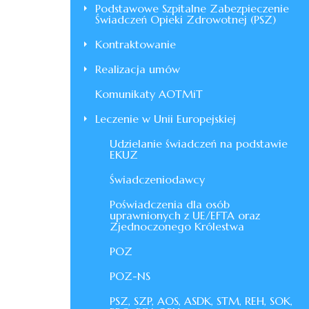
Podstawowe Szpitalne Zabezpieczenie
Świadczeń Opieki Zdrowotnej (PSZ)
Kontraktowanie
Realizacja umów
Komunikaty AOTMiT
Leczenie w Unii Europejskiej
Udzielanie świadczeń na podstawie
EKUZ
Świadczeniodawcy
Poświadczenia dla osób
uprawnionych z UE/EFTA oraz
Zjednoczonego Królestwa
POZ
POZ-NS
PSZ, SZP, AOS, ASDK, STM, REH, SOK,