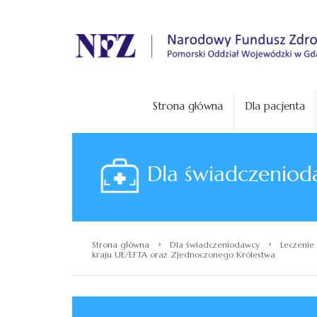
.
Strona główna
Dla pacjenta
Dla świadczeniod
›
›
Strona główna
Dla świadczeniodawcy
Leczenie 
kraju UE/EFTA oraz Zjednoczonego Królestwa