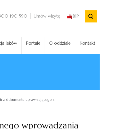
Umów wizytę
BIP
800 190 590
ja leków
Portale
O oddziale
Kontakt
h z dokumentu uprawniającego z
wnego wprowadzania