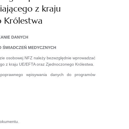
ającego z kraju
 Królestwa
ANIE DANYCH
O ŚWIADCZEŃ MEDYCZNYCH
azie osobowej NFZ należy bezwzględnie wprowadzać
go z kraju UE/EFTA oraz Zjednoczonego Królestwa.
ce poprawnego wpisywania danych do programów
dokumentu.