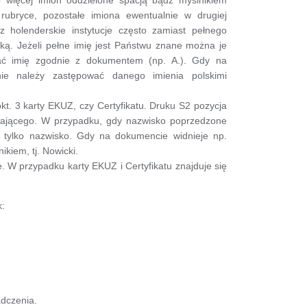
rubryce, pozostałe imiona ewentualnie w drugiej
holenderskie instytucje często zamiast pełnego
opką. Jeżeli pełne imię jest Państwu znane można je
ć imię zgodnie z dokumentem (np. A.). Gdy na
ie należy zastępować danego imienia polskimi
 3 karty EKUZ, czy Certyfikatu. Druku S2 pozycja
iającego. W przypadku, gdy nazwisko poprzedzone
ać tylko nazwisko. Gdy na dokumencie widnieje np.
kiem, tj. Nowicki.
 przypadku karty EKUZ i Certyfikatu znajduje się
k:
adczenia.