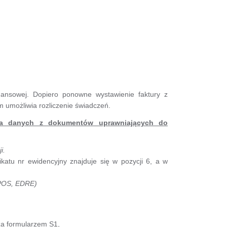
inansowej. Dopiero ponowne wystawienie faktury z
umożliwia rozliczenie świadczeń.
ia danych z dokumentów uprawniających do
i.
katu nr ewidencyjny znajduje się w pozycji 6, a w
EPOS, EDRE)
a formularzem S1,