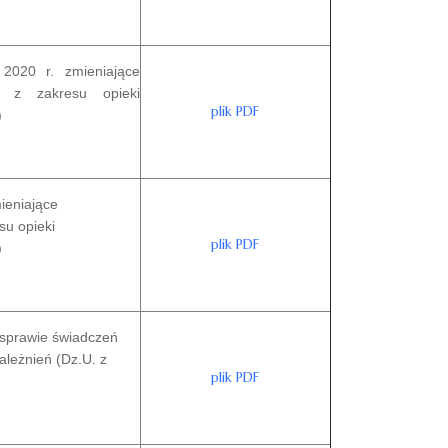
 2020 r. zmieniające
h z zakresu opieki
plik PDF
)
ieniające
su opieki
plik PDF
)
 sprawie świadczeń
ależnień (Dz.U. z
plik PDF