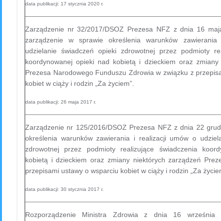
data publikacji: 17 stycznia 2020 r.
Zarządzenie nr 32/2017/DSOZ Prezesa NFZ z dnia 16 maja
zarządzenie w sprawie określenia warunków zawierania 
udzielanie świadczeń opieki zdrowotnej przez podmioty re
koordynowanej opieki nad kobietą i dzieckiem oraz zmiany
Prezesa Narodowego Funduszu Zdrowia w związku z przepisa
kobiet w ciąży i rodzin „Za życiem”.
data publikacji: 26 maja 2017 r.
Zarządzenie nr 125/2016/DSOZ Prezesa NFZ z dnia 22 grudn
określenia warunków zawierania i realizacji umów o udziel
zdrowotnej przez podmioty realizujące świadczenia koor
kobietą i dzieckiem oraz zmiany niektórych zarządzeń Pre
przepisami ustawy o wsparciu kobiet w ciąży i rodzin „Za życi
data publikacji: 30 stycznia 2017 r.
Rozporządzenie Ministra Zdrowia z dnia 16 września 