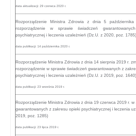
data aktualizacji: 29 czerwca 2020 r.
Rozporządzenie Ministra Zdrowia z dnia 5 października
rozporządzenie w sprawie świadczeń gwarantowanyc
psychiatrycznej i leczenia uzależnień (Dz.U. z 2020, poz. 1785
data publikacji: 14 października 2020 r.
Rozporządzenie Ministra Zdrowia z dnia 14 sierpnia 2019 r. zm
rozporządzenie w sprawie świadczeń gwarantowanych z zakre
psychiatrycznej i leczenia uzależnień (Dz.U. z 2019, poz. 1640
data publikacji: 23 września 2019 r.
Rozporządzenie Ministra Zdrowia z dnia 19 czerwca 2019 r. w
gwarantowanych z zakresu opieki psychiatrycznej i leczenia uz
2019, poz. 1285)
data publikacji: 23 lipca 2019 r.