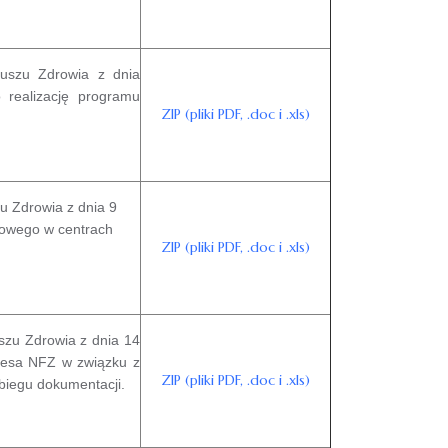
uszu Zdrowia z dnia
 realizację programu
ZIP (pliki PDF, .doc i .xls)
 Zdrowia z dnia 9
ażowego w centrach
ZIP (pliki PDF, .doc i .xls)
zu Zdrowia z dnia 14
ezesa NFZ w związku z
ZIP (pliki PDF, .doc i .xls)
biegu dokumentacji.