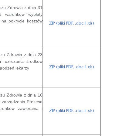
zu Zdrowia z dnia 31
ie warunków wypłaty
h na pokrycie kosztów
ZIP (pliki PDF, .doc i .xls)
zu Zdrowia z dnia 23
 rozliczania środków
ZIP (pliki PDF, .doc i .xls)
grodzeń lekarzy
zu Zdrowia z dnia 16
re zarządzenia Prezesa
runków zawierania i
ZIP (pliki PDF, .doc i .xls)