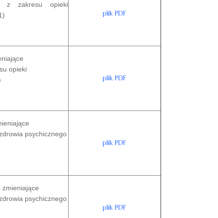
h z zakresu opieki
plik PDF
1)
eniające
su opieki
plik PDF
)
mieniające
 zdrowia psychicznego
plik PDF
. zmieniające
 zdrowia psychicznego
plik PDF