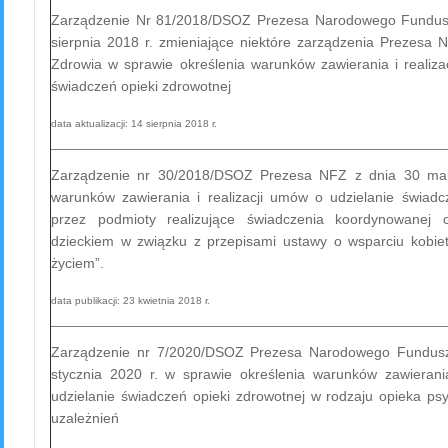
Zarządzenie Nr 81/2018/DSOZ Prezesa Narodowego Fundus
sierpnia 2018 r. zmieniające niektóre zarządzenia Prezes
Zdrowia w sprawie określenia warunków zawierania i realiza
świadczeń opieki zdrowotnej
data aktualizacji: 14 sierpnia 2018 r.
Zarządzenie nr 30/2018/DSOZ Prezesa NFZ z dnia 30 mar
warunków zawierania i realizacji umów o udzielanie świadc
przez podmioty realizujące świadczenia koordynowanej 
dzieckiem w związku z przepisami ustawy o wsparciu kobiet
życiem”.
data publikacji: 23 kwietnia 2018 r.
Zarządzenie nr 7/2020/DSOZ Prezesa Narodowego Fundusz
stycznia 2020 r. w sprawie określenia warunków zawierani
udzielanie świadczeń opieki zdrowotnej w rodzaju opieka psy
uzależnień