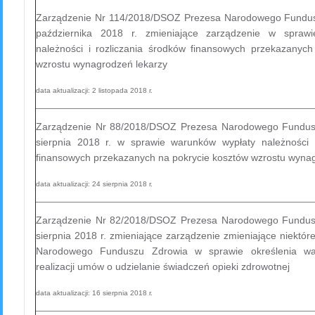
Zarządzenie Nr 114/2018/DSOZ Prezesa Narodowego Fundus
października 2018 r. zmieniające zarządzenie w spraw
należności i rozliczania środków finansowych przekazanyc
wzrostu wynagrodzeń lekarzy
data aktualizacji: 2 listopada 2018 r.
Zarządzenie Nr 88/2018/DSOZ Prezesa Narodowego Fundus
sierpnia 2018 r. w sprawie warunków wypłaty należności i
finansowych przekazanych na pokrycie kosztów wzrostu wyna
data aktualizacji: 24 sierpnia 2018 r.
Zarządzenie Nr 82/2018/DSOZ Prezesa Narodowego Fundus
sierpnia 2018 r. zmieniające zarządzenie zmieniające niektó
Narodowego Funduszu Zdrowia w sprawie określenia wa
realizacji umów o udzielanie świadczeń opieki zdrowotnej
data aktualizacji: 16 sierpnia 2018 r.