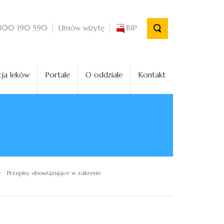
Umów wizytę
BIP
800 190 590
ja leków
Portale
O oddziale
Kontakt
›
Przepisy obowiązujące w zakresie