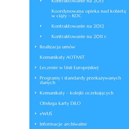
Kontraktowanie na 2013
Koordynowana opieka nad kobietą
w ciąży – KOC
Kontraktowanie na 2012
Kontraktowanie na 2011 r.
Realizacja umów
Komunikaty AOTMiT
Leczenie w Unii Europejskiej
Programy i standardy przekazywanych
danych
Komunikaty – kolejki oczekujących
Obsługa karty DiLO
eWUŚ
Informacje archiwalne