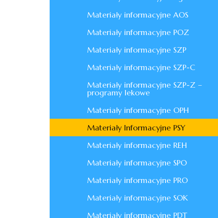
Materiały informacyjne AOS
Materiały informacyjne POZ
Materiały informacyjne SZP
Materiały informacyjne SZP-C
Materiały informacyjne SZP-Z –
programy lekowe
Materiały informacyjne OPH
Materiały Informacyjne PSY
Materiały informacyjne REH
Materiały informacyjne SPO
Materiały informacyjne PRO
Materiały informacyjne SOK
Materiały informacyjne PDT