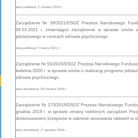
data publikacji: 2 czerwca 2020 r.
Zarządzenie Nr 39/2021/DSOZ Prezesa Narodowego Fund
04.03.2021 r. zmieniające zarządzenie w sprawie umów o
pilotażowego w centrach zdrowia psychicznego
data publikacji: 5 marca 2021 r.
Zarządzenie Nr 55/2020/DSOZ Prezesa Narodowego Funduszu
kwietnia 2020 r. w sprawie umów o realizację programu pilot
zdrowia psychicznego.
data aktualizacji: 29 czerwca 2020 r.
Zarządzenie Nr 173/2019/DSOZ Prezesa Narodowego Fundus
grudnia 2019 r. w sprawie zmiany niektórych zarządzeń Pr
dostosowaniem przepisów w zakresie stosowania ułatwień w o
data aktualizacji: 17 grudnia 2019 r.