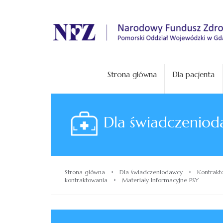
.
Strona główna
Dla pacjenta
Dla świadczeniod
›
›
Strona główna
Dla świadczeniodawcy
Kontrakt
›
kontraktowania
Materiały Informacyjne PSY