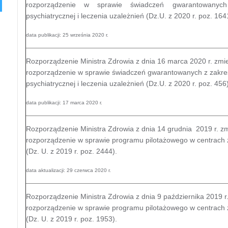
rozporządzenie w sprawie świadczeń gwarantowanyc
psychiatrycznej i leczenia uzależnień (Dz.U. z 2020 r. poz. 164
data publikacji: 25 września 2020 r.
Rozporządzenie Ministra Zdrowia z dnia 16 marca 2020 r. zmi
rozporządzenie w sprawie świadczeń gwarantowanych z zakre
psychiatrycznej i leczenia uzależnień (Dz.U. z 2020 r. poz. 456
data publikacji: 17 marca 2020 r.
Rozporządzenie Ministra Zdrowia z dnia 14 grudnia 2019 r. z
rozporządzenie w sprawie programu pilotażowego w centrach
(Dz. U. z 2019 r. poz. 2444).
data aktualizacji: 29 czerwca 2020 r.
Rozporządzenie Ministra Zdrowia z dnia 9 października 2019 r
rozporządzenie w sprawie programu pilotażowego w centrach
(Dz. U. z 2019 r. poz. 1953).