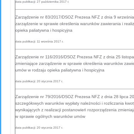
data publikacji: 27 października 2017 r.
Zarządzenie nr 83/2017/DSOZ Prezesa NFZ z dnia 9 września 
zarządzenie w sprawie określenia warunków zawierania i reali
opieka paliatywna i hospicyjna
data publikacji: 11 września 2017 r.
Zarządzenie nr 116/2016/DSOZ Prezesa NFZ z dnia 25 listopa
zmieniające zarządzenie w sprawie określenia warunków zawiera
umów w rodzaju opieka paliatywna i hospicyjna
data publikacji: 20 stycznia 2017 r.
Zarządzenie nr 79/2016/DSOZ Prezesa NFZ z dnia 28 lipca 20
szczegółowych warunków wypłaty należności i rozliczania kwo
wynikających z realizacji postanowień rozporządzenia zmieni
w sprawie ogólnych warunków umów
data publikacji: 20 stycznia 2017 r.