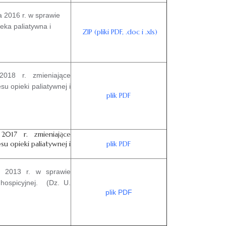
 2016 r. w sprawie
eka paliatywna i
ZIP (pliki PDF, .doc i .xls)
018 r. zmieniające
 opieki paliatywnej i
plik PDF
2017 r. zmieniające
 opieki paliatywnej i
plik PDF
a 2013 r. w sprawie
ospicyjnej.
(Dz. U.
plik PDF