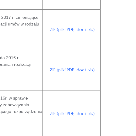
2017 r. zmieniające
zacji umów w rodzaju
ZIP (pliki PDF, .doc i .xls)
da 2016 r.
nia i realizacji
ZIP (pliki PDF, .doc i .xls)
16r. w sprawie
ty zobowiązania
ającego rozporządzenie
ZIP (pliki PDF, .doc i .xls)