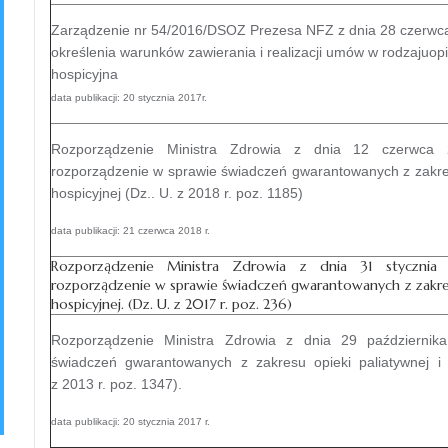
Zarządzenie nr 54/2016/DSOZ Prezesa NFZ z dnia 28 czerwca
określenia warunków zawierania i realizacji umów w rodzajuopi
hospicyjna
data publikacji: 20 stycznia 2017r.
Rozporządzenie Ministra Zdrowia z dnia 12 czerwca 2
rozporządzenie w sprawie świadczeń gwarantowanych z zakresu
hospicyjnej (Dz.. U. z 2018 r. poz. 1185)
data publikacji: 21 czerwca 2018 r.
Rozporządzenie Ministra Zdrowia z dnia 31 stycznia 
rozporządzenie w sprawie świadczeń gwarantowanych z zakresu
hospicyjnej. (Dz. U. z 2017 r. poz. 236)
Rozporządzenie Ministra Zdrowia z dnia 29 październik
świadczeń gwarantowanych z zakresu opieki paliatywnej i h
z 2013 r. poz. 1347).
data publikacji: 20 stycznia 2017 r.