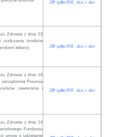
ZIP (pliki PDF, .doc i .xls)
zu Zdrowia z dnia 23
 rozliczania środków
ZIP (pliki PDF, .doc i .xls)
grodzeń lekarzy
zu Zdrowia z dnia 16
re zarządzenia Prezesa
runków zawierania i
ZIP (pliki PDF, .doc i .xls)
zu Zdrowia z dnia 14
a Narodowego Funduszu
cji umów o udzielanie