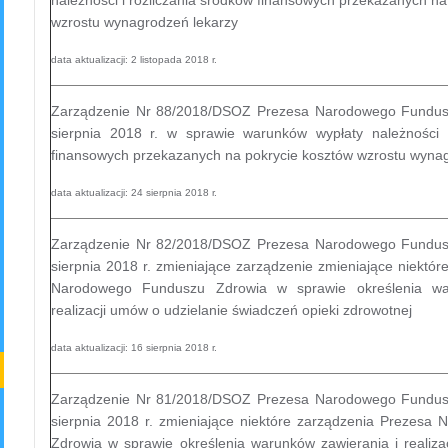
wzrostu wynagrodzeń lekarzy
data aktualizacji: 2 listopada 2018 r.
Zarządzenie Nr 88/2018/DSOZ Prezesa Narodowego Fundus
sierpnia 2018 r. w sprawie warunków wypłaty należności i
finansowych przekazanych na pokrycie kosztów wzrostu wyna
data aktualizacji: 24 sierpnia 2018 r.
Zarządzenie Nr 82/2018/DSOZ Prezesa Narodowego Fundus
sierpnia 2018 r. zmieniające zarządzenie zmieniające niektó
Narodowego Funduszu Zdrowia w sprawie określenia wa
realizacji umów o udzielanie świadczeń opieki zdrowotnej
data aktualizacji: 16 sierpnia 2018 r.
Zarządzenie Nr 81/2018/DSOZ Prezesa Narodowego Fundus
sierpnia 2018 r. zmieniające niektóre zarządzenia Prezes
Zdrowia w sprawie określenia warunków zawierania i realiza