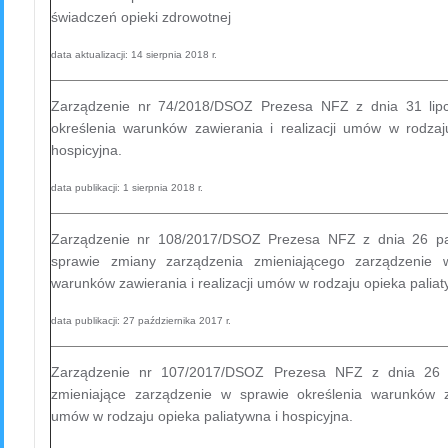
świadczeń opieki zdrowotnej
data aktualizacji: 14 sierpnia 2018 r.
Zarządzenie nr 74/2018/DSOZ Prezesa NFZ z dnia 31 lip
określenia warunków zawierania i realizacji umów w rodzaj
hospicyjna.
data publikacji: 1 sierpnia 2018 r.
Zarządzenie nr 108/2017/DSOZ Prezesa NFZ z dnia 26 pa
sprawie zmiany zarządzenia zmieniającego zarządzenie 
warunków zawierania i realizacji umów w rodzaju opieka paliat
data publikacji: 27 października 2017 r.
Zarządzenie nr 107/2017/DSOZ Prezesa NFZ z dnia 26 p
zmieniające zarządzenie w sprawie określenia warunków za
umów w rodzaju opieka paliatywna i hospicyjna.