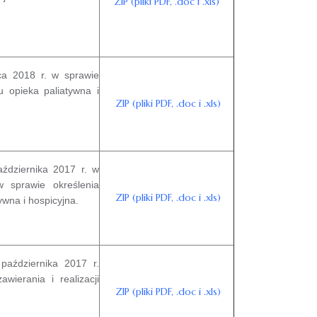
ZIP (pliki PDF, .doc i .xls)
ca 2018 r. w sprawie
u opieka paliatywna i
ZIP (pliki PDF, .doc i .xls)
ździernika 2017 r. w
w sprawie określenia
ZIP (pliki PDF, .doc i .xls)
ywna i hospicyjna.
aździernika 2017 r.
wierania i realizacji
ZIP (pliki PDF, .doc i .xls)