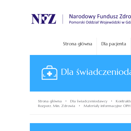
.
Strona główna
Dla pacjenta
Dla świadczeniod
›
›
Strona główna
Dla świadczeniodawcy
Kontrakt
›
Rozporz. Min. Zdrowia
Materiały informacyjne OPH