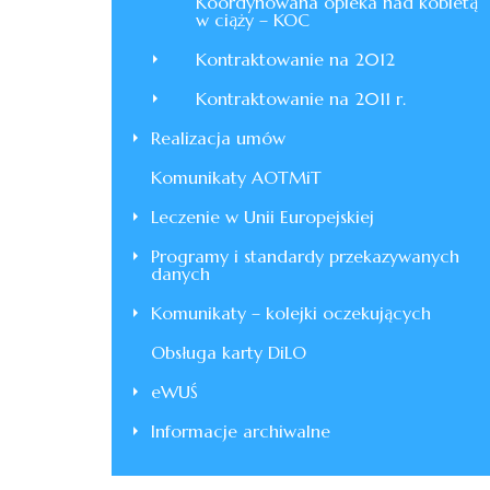
Koordynowana opieka nad kobietą
w ciąży – KOC
Kontraktowanie na 2012
Kontraktowanie na 2011 r.
Realizacja umów
Komunikaty AOTMiT
Leczenie w Unii Europejskiej
Programy i standardy przekazywanych
danych
Komunikaty – kolejki oczekujących
Obsługa karty DiLO
eWUŚ
Informacje archiwalne