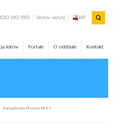
Umów wizytę
BIP
800 190 590
ja leków
Portale
O oddziale
Kontakt
Zarządzenia Prezesa NFZ i