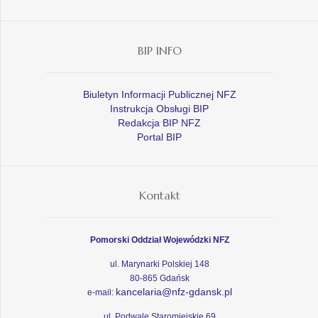
BIP INFO
Biuletyn Informacji Publicznej NFZ
Instrukcja Obsługi BIP
Redakcja BIP NFZ
Portal BIP
Kontakt
Pomorski Oddział Wojewódzki NFZ
ul. Marynarki Polskiej 148
80-865 Gdańsk
kancelaria@nfz-gdansk.pl
e-mail:
ul. Podwale Staromiejskie 69