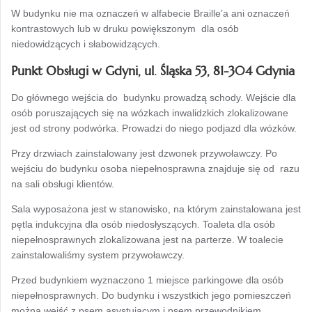
W budynku nie ma oznaczeń w alfabecie Braille’a ani oznaczeń
kontrastowych lub w druku powiększonym dla osób
niedowidzących i słabowidzących.
Punkt Obsługi w Gdyni, ul. Śląska 53, 81-304 Gdynia
Do głównego wejścia do budynku prowadzą schody. Wejście dla
osób poruszających się na wózkach inwalidzkich zlokalizowane
jest od strony podwórka. Prowadzi do niego podjazd dla wózków.
Przy drzwiach zainstalowany jest dzwonek przywoławczy. Po
wejściu do budynku osoba niepełnosprawna znajduje się od razu
na sali obsługi klientów.
Sala wyposażona jest w stanowisko, na którym zainstalowana jest
pętla indukcyjna dla osób niedosłyszących. Toaleta dla osób
niepełnosprawnych zlokalizowana jest na parterze. W toalecie
zainstalowaliśmy system przywoławczy.
Przed budynkiem wyznaczono 1 miejsce parkingowe dla osób
niepełnosprawnych. Do budynku i wszystkich jego pomieszczeń
można wejść z psem asystującym i psem przewodnikiem.