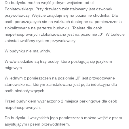
Do budynku można wejść jednym wejściem od ul.
Poniatowskiego. Przy drzwiach zainstalowany jest dzwonek
przywoławczy. Wejście znajduje się na poziomie chodnika. Dla
osób poruszających się na wózkach dostępne są pomieszczenia
zlokalizowane na parterze budynku. Toaleta dla osób
niepełnosprawnych zlokalizowana jest na poziomie „0”. W toalecie
zainstalowaliśmy system przywoławczy.
W budynku nie ma windy.
W w/w siedzibie są trzy osoby, które posługują się językiem
migowym.
W jednym z pomieszczeń na poziomie „0” jest przygotowane
stanowisko na, którym zainstalowana jest pętla indukcyjna dla
osób niedosłyszących.
Przed budynkiem wyznaczono 2 miejsca parkingowe dla osób
niepełnosprawnych.
Do budynku i wszystkich jego pomieszczeń można wejść z psem
asystującym i psem przewodnikiem.