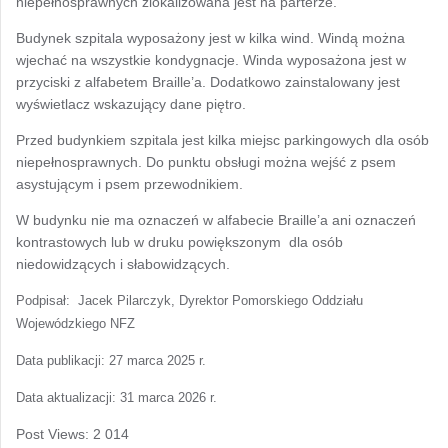
niepełnosprawnych zlokalizowana jest na parterze.
Budynek szpitala wyposażony jest w kilka wind. Windą można
wjechać na wszystkie kondygnacje. Winda wyposażona jest w
przyciski z alfabetem Braille’a. Dodatkowo zainstalowany jest
wyświetlacz wskazujący dane piętro.
Przed budynkiem szpitala jest kilka miejsc parkingowych dla osób
niepełnosprawnych. Do punktu obsługi można wejść z psem
asystującym i psem przewodnikiem.
W budynku nie ma oznaczeń w alfabecie Braille’a ani oznaczeń
kontrastowych lub w druku powiększonym dla osób
niedowidzących i słabowidzących.
Podpisał: Jacek Pilarczyk, Dyrektor Pomorskiego Oddziału
Wojewódzkiego NFZ
Data publikacji: 27 marca 2025 r.
Data aktualizacji: 31 marca 2026 r.
Post Views:
2 014