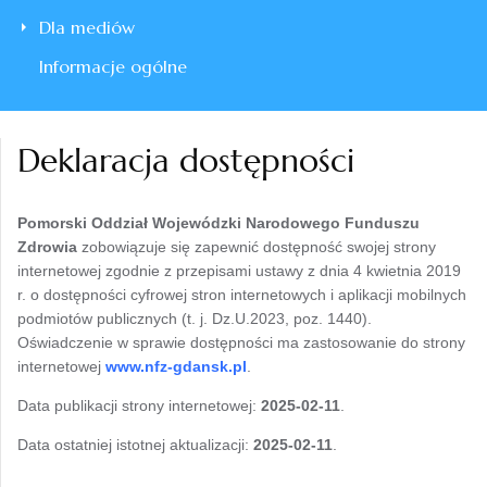
Dla mediów
Informacje ogólne
Deklaracja dostępności
Pomorski Oddział Wojewódzki Narodowego Funduszu
Zdrowia
zobowiązuje się zapewnić dostępność swojej strony
internetowej zgodnie z przepisami ustawy z dnia 4 kwietnia 2019
r. o dostępności cyfrowej stron internetowych i aplikacji mobilnych
podmiotów publicznych (t. j. Dz.U.2023, poz. 1440).
Oświadczenie w sprawie dostępności ma zastosowanie do strony
internetowej
www.nfz-gdansk.pl
.
Data publikacji strony internetowej:
2025-02-11
.
Data ostatniej istotnej aktualizacji:
2025-02-11
.