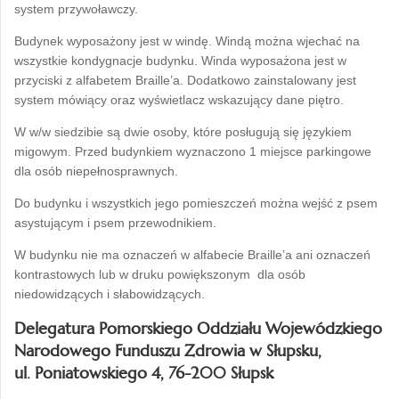
system przywoławczy.
Budynek wyposażony jest w windę. Windą można wjechać na
wszystkie kondygnacje budynku. Winda wyposażona jest w
przyciski z alfabetem Braille’a. Dodatkowo zainstalowany jest
system mówiący oraz wyświetlacz wskazujący dane piętro.
W w/w siedzibie są dwie osoby, które posługują się językiem
migowym. Przed budynkiem wyznaczono 1 miejsce parkingowe
dla osób niepełnosprawnych.
Do budynku i wszystkich jego pomieszczeń można wejść z psem
asystującym i psem przewodnikiem.
W budynku nie ma oznaczeń w alfabecie Braille’a ani oznaczeń
kontrastowych lub w druku powiększonym dla osób
niedowidzących i słabowidzących.
Delegatura Pomorskiego Oddziału Wojewódzkiego
Narodowego Funduszu Zdrowia w Słupsku,
ul. Poniatowskiego 4, 76-200 Słupsk