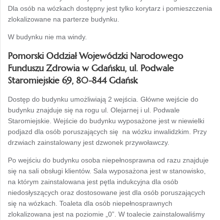
Dla osób na wózkach dostępny jest tylko korytarz i pomieszczenia
zlokalizowane na parterze budynku.
W budynku nie ma windy.
Pomorski Oddział Wojewódzki Narodowego
Funduszu Zdrowia w Gdańsku, ul. Podwale
Staromiejskie 69, 80-844 Gdańsk
Dostęp do budynku umożliwiają 2 wejścia. Główne wejście do
budynku znajduje się na rogu ul. Olejarnej i ul. Podwale
Staromiejskie. Wejście do budynku wyposażone jest w niewielki
podjazd dla osób poruszających się na wózku inwalidzkim. Przy
drzwiach zainstalowany jest dzwonek przywoławczy.
Po wejściu do budynku osoba niepełnosprawna od razu znajduje
się na sali obsługi klientów. Sala wyposażona jest w stanowisko,
na którym zainstalowana jest pętla indukcyjna dla osób
niedosłyszących oraz dostosowane jest dla osób poruszających
się na wózkach. Toaleta dla osób niepełnosprawnych
zlokalizowana jest na poziomie „0”. W toalecie zainstalowaliśmy