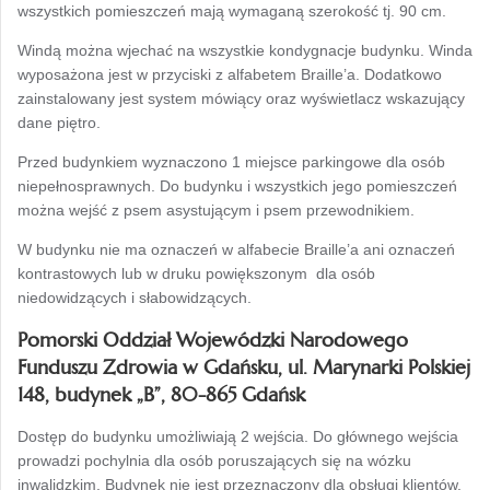
wszystkich pomieszczeń mają wymaganą szerokość tj. 90 cm.
Windą można wjechać na wszystkie kondygnacje budynku. Winda
wyposażona jest w przyciski z alfabetem Braille’a. Dodatkowo
zainstalowany jest system mówiący oraz wyświetlacz wskazujący
dane piętro.
Przed budynkiem wyznaczono 1 miejsce parkingowe dla osób
niepełnosprawnych. Do budynku i wszystkich jego pomieszczeń
można wejść z psem asystującym i psem przewodnikiem.
W budynku nie ma oznaczeń w alfabecie Braille’a ani oznaczeń
kontrastowych lub w druku powiększonym dla osób
niedowidzących i słabowidzących.
Pomorski Oddział Wojewódzki Narodowego
Funduszu Zdrowia w Gdańsku, ul. Marynarki Polskiej
148, budynek „B”, 80-865 Gdańsk
Dostęp do budynku umożliwiają 2 wejścia. Do głównego wejścia
prowadzi pochylnia dla osób poruszających się na wózku
inwalidzkim. Budynek nie jest przeznaczony dla obsługi klientów.