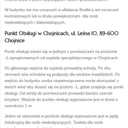
W budynku nie ma oznaczeń w alfabecie Braille’a ani oznaczeń
kontrastowych lub w druku powiększonym dla osób
niedowidzących i słabowidzących.
Punkt Obsługi w Chojnicach, ul. Leśna 10, 89-600
Chojnice
Punkt obsługi mieści się w jednym z pomieszczeń na poziomie
-1,wynajmowanych od szpitala specjalistycznego w Chojnicach.
Do głównego wejścia do szpitala prowadzą schody. Po obu
stronach w/w schodów są podjazdy dla wózków inwalidzkich. Po
wejściu do budynku osoba niepełnosprawna może skorzystać z
dwóch wind aby dostać się na poziom -1, gdzie znajduje się punkt
obsługi. Od windy do pomieszczeń prowadzi bardzo szeroki
korytarz. Wejście do punktu obsługi wyposażone jest w drzwi o
szerokości 1 m.
Jedno ze stanowisk w punkcie obsługi wyposażone jest w pętlę
indukcyjną dla osób niedosłyszących. Toaleta dla osób