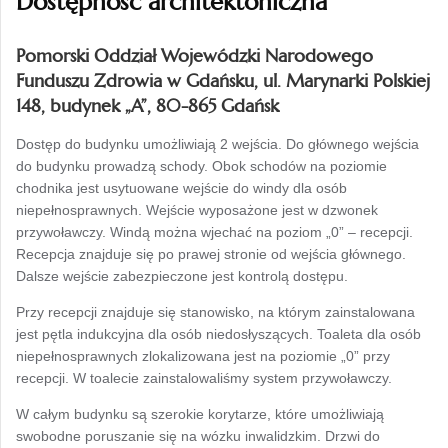
Dostępność architektoniczna
Pomorski Oddział Wojewódzki Narodowego
Funduszu Zdrowia w Gdańsku, ul. Marynarki Polskiej
148, budynek „A”, 80-865 Gdańsk
Dostęp do budynku umożliwiają 2 wejścia. Do głównego wejścia
do budynku prowadzą schody. Obok schodów na poziomie
chodnika jest usytuowane wejście do windy dla osób
niepełnosprawnych. Wejście wyposażone jest w dzwonek
przywoławczy. Windą można wjechać na poziom „0” – recepcji.
Recepcja znajduje się po prawej stronie od wejścia głównego.
Dalsze wejście zabezpieczone jest kontrolą dostępu.
Przy recepcji znajduje się stanowisko, na którym zainstalowana
jest pętla indukcyjna dla osób niedosłyszących. Toaleta dla osób
niepełnosprawnych zlokalizowana jest na poziomie „0” przy
recepcji. W toalecie zainstalowaliśmy system przywoławczy.
W całym budynku są szerokie korytarze, które umożliwiają
swobodne poruszanie się na wózku inwalidzkim. Drzwi do