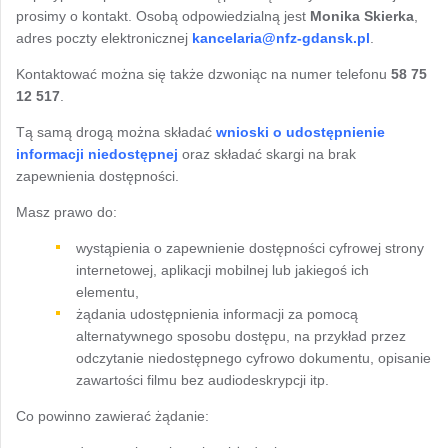
prosimy o kontakt. Osobą odpowiedzialną jest
Monika Skierka
,
adres poczty elektronicznej
kancelaria@nfz-gdansk.pl
.
Kontaktować można się także dzwoniąc na numer telefonu
58 75
12 517
.
Tą samą drogą można składać
wnioski o udostępnienie
informacji niedostępnej
oraz składać skargi na brak
zapewnienia dostępności.
Masz prawo do:
wystąpienia o zapewnienie dostępności cyfrowej strony
internetowej, aplikacji mobilnej lub jakiegoś ich
elementu,
żądania udostępnienia informacji za pomocą
alternatywnego sposobu dostępu, na przykład przez
odczytanie niedostępnego cyfrowo dokumentu, opisanie
zawartości filmu bez audiodeskrypcji itp.
Co powinno zawierać żądanie: