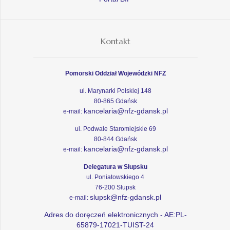
Kontakt
Pomorski Oddział Wojewódzki NFZ
ul. Marynarki Polskiej 148
80-865 Gdańsk
kancelaria@nfz-gdansk.pl
e-mail:
ul. Podwale Staromiejskie 69
80-844 Gdańsk
kancelaria@nfz-gdansk.pl
e-mail:
Delegatura w Słupsku
ul. Poniatowskiego 4
76-200 Słupsk
slupsk@nfz-gdansk.pl
e-mail:
Adres do doręczeń elektronicznych - AE:PL-
65879-17021-TUIST-24