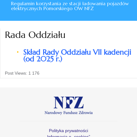
Regulamin korzystania ze stacji ładowania pojazdów
elektrycznych Pomorskiego OW NFZ
Rada Oddziału
Skład Rady Oddziału VII kadencji
(od 2025 r.)
Post Views:
1 176
Polityka prywatności
Informacja o „cookies”