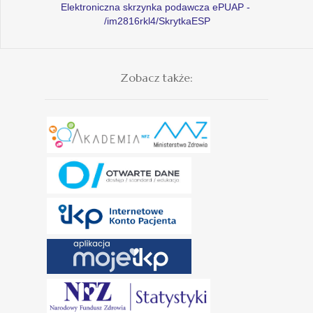
Elektroniczna skrzynka podawcza ePUAP -
/im2816rkl4/SkrytkaESP
Zobacz także: