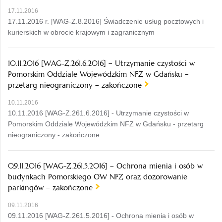
17.11.2016
17.11.2016 r. [WAG-Z.8.2016] Świadczenie usług pocztowych i
kurierskich w obrocie krajowym i zagranicznym
10.11.2016 [WAG-Z.261.6.2016] – Utrzymanie czystości w
Pomorskim Oddziale Wojewódzkim NFZ w Gdańsku –
przetarg nieograniczony – zakończone
10.11.2016
10.11.2016 [WAG-Z.261.6.2016] - Utrzymanie czystości w
Pomorskim Oddziale Wojewódzkim NFZ w Gdańsku - przetarg
nieograniczony - zakończone
09.11.2016 [WAG-Z.261.5.2016] – Ochrona mienia i osób w
budynkach Pomorskiego OW NFZ oraz dozorowanie
parkingów – zakończone
09.11.2016
09.11.2016 [WAG-Z.261.5.2016] - Ochrona mienia i osób w