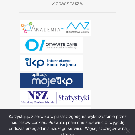
Zobacz także:
Korzystając z serwisu wyrażasz zgodę na wykorzystanie przez
nas plików cookies. Pozwalają nam one zapewnić Ci wygodę
podczas przeglądania naszego serwisu. Więcej szczegółów na
stronie