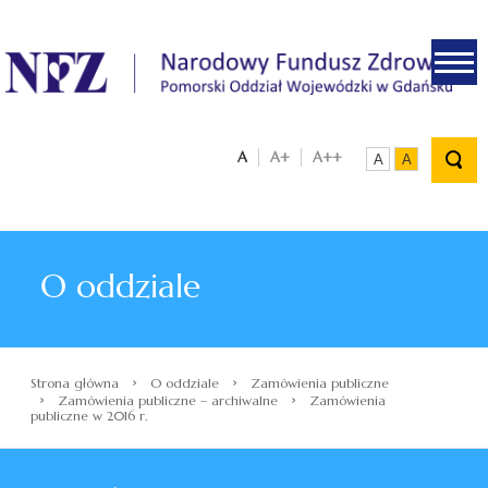
.
A
A+
A++
A
A
O oddziale
›
›
Strona główna
O oddziale
Zamówienia publiczne
›
›
Zamówienia publiczne – archiwalne
Zamówienia
publiczne w 2016 r.