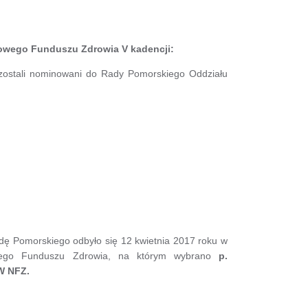
owego Funduszu Zdrowia V kadencji:
ostali nominowani do Rady Pomorskiego Oddziału
 Pomorskiego odbyło się 12 kwietnia 2017 roku w
owego Funduszu Zdrowia, na którym wybrano
p.
W NFZ.