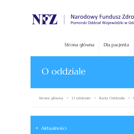
.
Strona główna
Dla pacjenta
O oddziale
›
›
›
Strona główna
O oddziale
Rada Oddziału
Aktualności