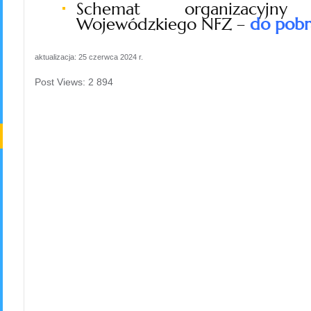
Schemat organizacyjny
Wojewódzkiego NFZ –
do pobr
aktualizacja: 25 czerwca 2024 r.
Post Views:
2 894