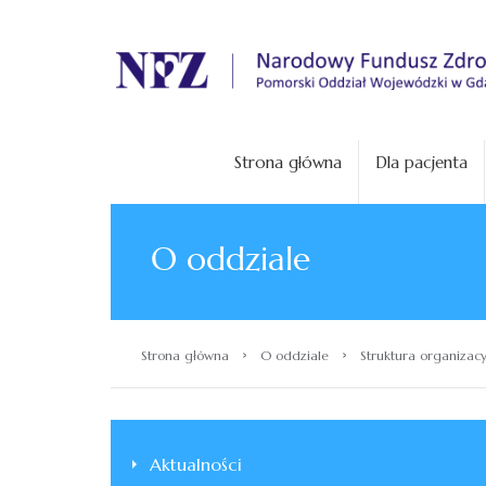
.
Strona główna
Dla pacjenta
O oddziale
›
›
Strona główna
O oddziale
Struktura organiza
Aktualności