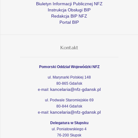
Biuletyn Informacji Publicznej NFZ
Instrukcja Obsługi BIP
Redakcja BIP NFZ
Portal BIP
Kontakt
Pomorski Oddział Wojewódzki NFZ
ul. Marynarki Polskiej 148
80-865 Gdańsk
kancelaria@nfz-gdansk.pl
e-mail:
ul. Podwale Staromiejskie 69
80-844 Gdańsk
kancelaria@nfz-gdansk.pl
e-mail:
Delegatura w Słupsku
ul. Poniatowskiego 4
76-200 Słupsk