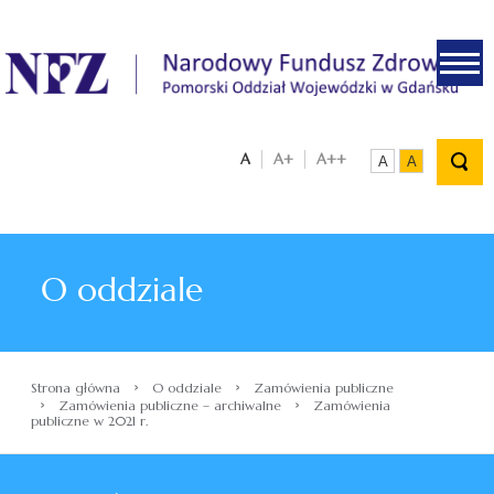
.
A
A+
A++
A
A
O oddziale
›
›
Strona główna
O oddziale
Zamówienia publiczne
›
›
Zamówienia publiczne – archiwalne
Zamówienia
publiczne w 2021 r.