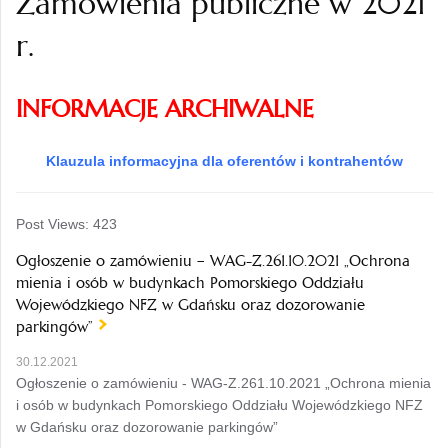
Zamówienia publiczne w 2021
r.
INFORMACJE ARCHIWALNE
Klauzula informacyjna dla oferentów i kontrahentów
Post Views:
423
Ogłoszenie o zamówieniu – WAG-Z.261.10.2021 „Ochrona
mienia i osób w budynkach Pomorskiego Oddziału
Wojewódzkiego NFZ w Gdańsku oraz dozorowanie
parkingów”
30.12.2021
Ogłoszenie o zamówieniu - WAG-Z.261.10.2021 „Ochrona mienia
i osób w budynkach Pomorskiego Oddziału Wojewódzkiego NFZ
w Gdańsku oraz dozorowanie parkingów”