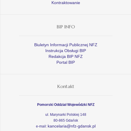
Kontraktowanie
BIP INFO
Biuletyn Informacji Publicznej NFZ
Instrukcja Obsługi BIP
Redakcja BIP NFZ
Portal BIP
Kontakt
Pomorski Oddział Wojewódzki NFZ
ul. Marynarki Polskiej 148
80-865 Gdańsk
kancelaria@nfz-gdansk.pl
e-mail: