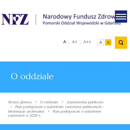
.
A
A+
A++
A
A
O oddziale
›
›
Strona główna
O oddziale
Zamówienia publiczne
›
Plan postępowań o udzielenie zamówień publicznych –
›
informacje archiwalne
Plan postępowań o udzielenie
zamówień w 2025 r.