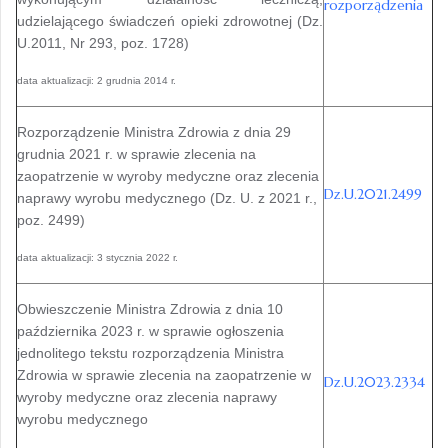
rozporządzenia
udzielającego świadczeń opieki zdrowotnej (Dz.
U.2011, Nr 293, poz. 1728)
data aktualizacji: 2 grudnia 2014 r.
Rozporządzenie Ministra Zdrowia z dnia 29
grudnia 2021 r. w sprawie zlecenia na
zaopatrzenie w wyroby medyczne oraz zlecenia
Dz.U.2021.2499
naprawy wyrobu medycznego (Dz. U. z 2021 r.,
poz. 2499)
data aktualizacji: 3 stycznia 2022 r.
Obwieszczenie Ministra Zdrowia z dnia 10
października 2023 r. w sprawie ogłoszenia
jednolitego tekstu rozporządzenia Ministra
Zdrowia w sprawie zlecenia na zaopatrzenie w
Dz.U.2023.
2334
wyroby medyczne oraz zlecenia naprawy
wyrobu medycznego