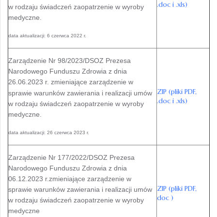
.doc i .xls)
w rodzaju świadczeń zaopatrzenie w wyroby
medyczne.
data aktualizacji: 6 czerwca 2022 r.
Zarządzenie Nr 98/2023/DSOZ Prezesa
Narodowego Funduszu Zdrowia z dnia
26.06.2023 r. zmieniające zarządzenie
w
ZIP (pliki PDF,
sprawie warunków zawierania i realizacji umów
.doc i .xls)
w rodzaju świadczeń zaopatrzenie w wyroby
medyczne.
data aktualizacji: 26 czerwca 2023 r.
Zarządzenie Nr 177/2022/DSOZ Prezesa
Narodowego Funduszu Zdrowia z dnia
06.12.2023 r.zmieniające zarządzenie w
ZIP (pliki PDF,
sprawie warunków zawierania i realizacji umów
doc )
w rodzaju świadczeń zaopatrzenie w wyroby
medyczne