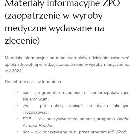
Materiały informacyjne ZPO
(zaopatrzenie w wyroby
medyczne wydawane na
zlecenie)
Materiały informacyjne na temat warunków udzielanie świadczeń
opieki zdrowotnej w rodzaju zaopatrzenie w wyroby medyczne
na
rok
2023
.
Do pobrania pliki w formatach:
exe
– program do uruchomienia – samorozpakowujące
się archiwum;
zip
– plik należy zapisać na dysku lokalnym
i rozpakować;
PDF
– pliki odczytywane za pomocą programu
Adobe
Acrobat Reader
;
doc
– pliki odczytywane m.in. przez program
MS Word
;