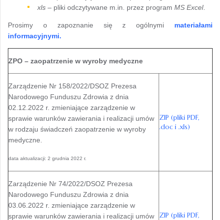
xls
– pliki odczytywane m.in. przez program
MS Excel
.
Prosimy o zapoznanie się z ogólnymi
materiałami
informacyjnymi.
ZPO –
zaopatrzenie w wyroby medyczne
Zarządzenie Nr 158/2022/DSOZ Prezesa
Narodowego Funduszu Zdrowia z dnia
02.12.2022 r. zmieniające zarządzenie w
ZIP (pliki PDF,
sprawie warunków zawierania i realizacji umów
.doc i .xls)
w rodzaju świadczeń zaopatrzenie w wyroby
medyczne.
data aktualizacji: 2 grudnia 2022 r.
Zarządzenie Nr 74/2022/DSOZ Prezesa
Narodowego Funduszu Zdrowia z dnia
03.06.2022 r. zmieniające zarządzenie w
ZIP (pliki PDF,
sprawie warunków zawierania i realizacji umów