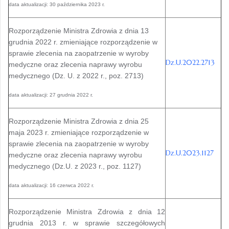
data aktualizacji: 30 października 2023 r.
Rozporządzenie Ministra Zdrowia z dnia 13
grudnia 2022 r. zmieniające rozporządzenie w
sprawie zlecenia na zaopatrzenie w wyroby
Dz.U.2022.
2713
medyczne oraz zlecenia naprawy wyrobu
medycznego (Dz. U. z 2022 r., poz. 2713)
data aktualizacji: 27 grudnia 2022 r.
Rozporządzenie Ministra Zdrowia z dnia 25
maja 2023 r. zmieniające rozporządzenie w
sprawie zlecenia na zaopatrzenie w wyroby
Dz.U.2023.1127
medyczne oraz zlecenia naprawy wyrobu
medycznego (Dz.U. z 2023 r., poz. 1127)
data aktualizacji: 16 czerwca 2022 r.
Rozporządzenie Ministra Zdrowia z dnia 12
grudnia 2013 r. w sprawie szczegółowych