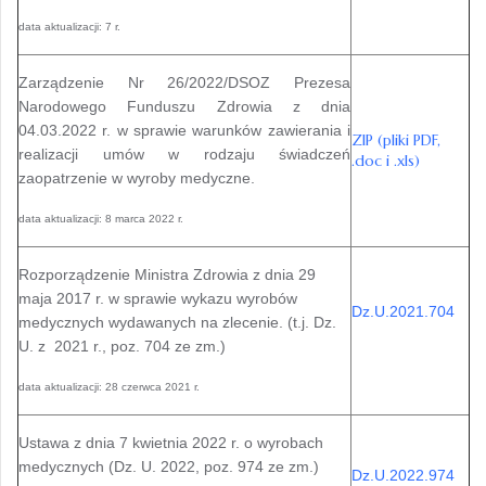
data aktualizacji: 7 r.
Zarządzenie Nr 26/2022/DSOZ Prezesa
Narodowego Funduszu Zdrowia z dnia
04.03.2022 r. w sprawie warunków zawierania i
ZIP (pliki PDF,
realizacji umów w rodzaju świadczeń
.doc i .xls)
zaopatrzenie w wyroby medyczne.
data aktualizacji: 8 marca 2022 r.
Rozporządzenie Ministra Zdrowia z dnia 29
maja 2017 r. w sprawie wykazu wyrobów
Dz.U.2021.704
medycznych wydawanych na zlecenie. (t.j. Dz.
U. z 2021 r., poz. 704 ze zm.)
data aktualizacji: 28 czerwca 2021 r.
Ustawa z dnia 7 kwietnia 2022 r. o wyrobach
medycznych (Dz. U. 2022, poz. 974 ze zm.)
Dz.U.2022.974