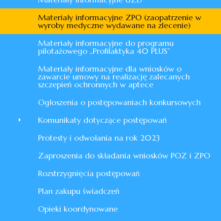
Materiały informacyjne ZPO (zaopatrzenie w
wyroby medyczne wydawane na zlecenie)
Materiały informacyjne do programu
pilotażowego „Profilaktyka 40 PLUS”
Materiały informacyjne dla wniosków o
zawarcie umowy na realizację zalecanych
szczepień ochronnych w aptece
Ogłoszenia o postępowaniach konkursowych
Komunikaty dotyczące postępowań
Protesty i odwołania na rok 2023
Zaproszenia do składania wniosków POZ i ZPO
Rozstrzygnięcia postępowań
Plan zakupu świadczeń
Opieki koordynowane