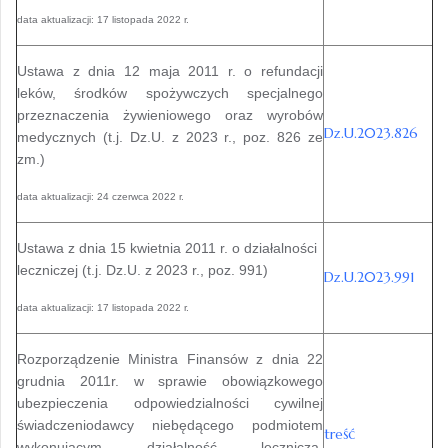
data aktualizacji: 17 listopada 2022 r.
Ustawa z dnia 12 maja 2011 r. o refundacji
leków, środków spożywczych specjalnego
przeznaczenia żywieniowego oraz wyrobów
Dz.U.2023.826
medycznych (t.j. Dz.U. z 2023 r., poz. 826 ze
zm.)
data aktualizacji: 24 czerwca 2022 r.
Ustawa z dnia 15 kwietnia 2011 r. o działalności
leczniczej (t.j. Dz.U. z 2023 r., poz. 991)
Dz.U.2023.991
data aktualizacji: 17 listopada 2022 r.
Rozporządzenie Ministra Finansów z dnia 22
grudnia 2011r. w sprawie obowiązkowego
ubezpieczenia odpowiedzialności cywilnej
świadczeniodawcy niebędącego podmiotem
treść
wykonującym działalność leczniczą,