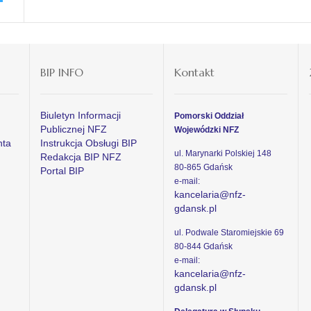
BIP INFO
Kontakt
Biuletyn Informacji
Pomorski Oddział
Publicznej NFZ
Wojewódzki NFZ
nta
Instrukcja Obsługi BIP
ul. Marynarki Polskiej 148
Redakcja BIP NFZ
80-865 Gdańsk
Portal BIP
e-mail:
kancelaria@nfz-
gdansk.pl
ul. Podwale Staromiejskie 69
80-844 Gdańsk
e-mail:
kancelaria@nfz-
gdansk.pl