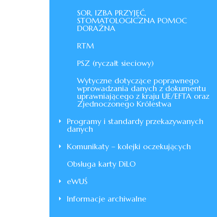
SOR, IZBA PRZYJĘĆ,
STOMATOLOGICZNA POMOC
DORAŹNA
RTM
PSZ (ryczałt sieciowy)
Wytyczne dotyczące poprawnego
wprowadzania danych z dokumentu
uprawniającego z kraju UE/EFTA oraz
Zjednoczonego Królestwa
Programy i standardy przekazywanych
danych
Komunikaty – kolejki oczekujących
Obsługa karty DiLO
eWUŚ
Informacje archiwalne