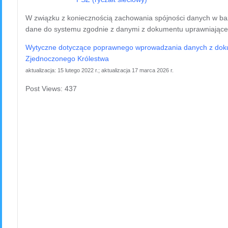
W związku z koniecznością zachowania spójności danych w b
dane do systemu zgodnie z danymi z dokumentu uprawniające
Wytyczne dotyczące poprawnego wprowadzania danych z doku
Zjednoczonego Królestwa
aktualizacja: 15 lutego 2022 r.; aktualizacja 17 marca 2026 r.
Post Views:
437