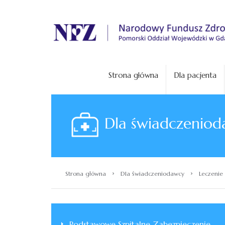
.
Strona główna
Dla pacjenta
Dla świadczeniod
›
›
Strona główna
Dla świadczeniodawcy
Leczenie 
Podstawowe Szpitalne Zabezpieczenie