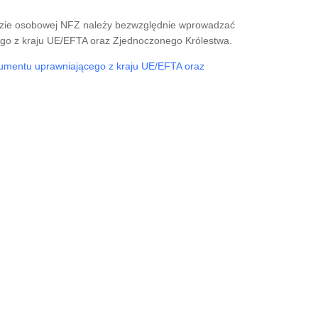
azie osobowej NFZ należy bezwzględnie wprowadzać
go z kraju UE/EFTA oraz Zjednoczonego Królestwa.
mentu uprawniającego z kraju UE/EFTA oraz