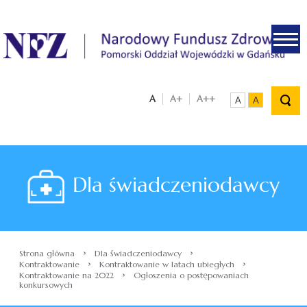
.
A
A+
A++
A
A
Dla świadczeniodawcy
›
›
Strona główna
Dla świadczeniodawcy
›
›
Kontraktowanie
Kontraktowanie w latach ubiegłych
›
Kontraktowanie na 2022
Ogłoszenia o postępowaniach
konkursowych