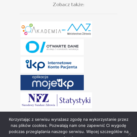
Zobacz także:
Korzystając z serwisu wyrażasz zgodę na wykorzystanie przez
nas plików cookies. Pozwalają nam one zapewnić Ci wygodę
podczas przeglądania naszego serwisu. Więcej szczegółów na