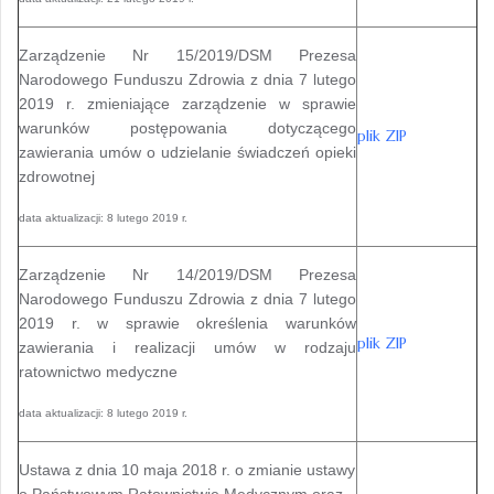
Zarządzenie Nr 15/2019/DSM Prezesa
Narodowego Funduszu Zdrowia z dnia 7 lutego
2019 r. zmieniające zarządzenie w sprawie
warunków postępowania dotyczącego
plik
ZIP
zawierania umów o udzielanie świadczeń opieki
zdrowotnej
data aktualizacji: 8 lutego 2019 r.
Zarządzenie Nr 14/2019/DSM Prezesa
Narodowego Funduszu Zdrowia z dnia 7 lutego
2019 r. w sprawie określenia warunków
plik
ZIP
zawierania i realizacji umów w rodzaju
ratownictwo medyczne
data aktualizacji: 8 lutego 2019 r.
Ustawa z dnia 10 maja 2018 r. o zmianie ustawy
o Państwowym Ratownictwie Medycznym oraz