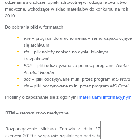
udzielania świadczeń opieki zdrowotnej w rodzaju
ratownictwo
medyczne
,
wchodzące w skład materiałów do konkursu
na rok
2019.
Do pobrania pliki w formatach:
exe
– program do uruchomienia – samorozpakowujące
się archiwum;
zip
– plik należy zapisać na dysku lokalnym
i rozpakować;
PDF
– pliki odczytywane za pomocą programu
Adobe
Acrobat Reader
;
doc
– pliki odczytywane m.in. przez program
MS Word
;
xls
– pliki odczytywane m.in. przez program
MS Excel
.
Prosimy o zapoznanie się z ogólnymi
materiałami informacyjnymi
.
RTM – ratownictwo medyczne
Rozporządzenie Ministra Zdrowia z dnia 27
czerwca 2019 r. w sprawie szpitalnego oddziału