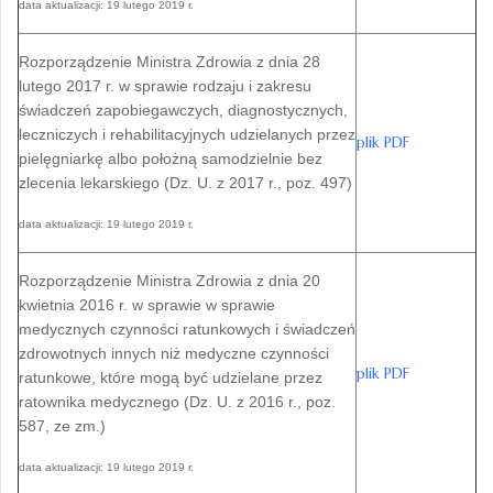
data aktualizacji: 19 lutego 2019 r.
Rozporządzenie Ministra Zdrowia z dnia 28
lutego 2017 r. w sprawie rodzaju i zakresu
świadczeń zapobiegawczych, diagnostycznych,
leczniczych i rehabilitacyjnych udzielanych przez
plik PDF
pielęgniarkę albo położną samodzielnie bez
zlecenia lekarskiego (Dz. U. z 2017 r., poz. 497)
data aktualizacji: 19 lutego 2019 r.
Rozporządzenie Ministra Zdrowia z dnia 20
kwietnia 2016 r. w sprawie w sprawie
medycznych czynności ratunkowych i świadczeń
zdrowotnych innych niż medyczne czynności
plik PDF
ratunkowe, które mogą być udzielane przez
ratownika medycznego (Dz. U. z 2016 r., poz.
587, ze zm.)
data aktualizacji: 19 lutego 2019 r.