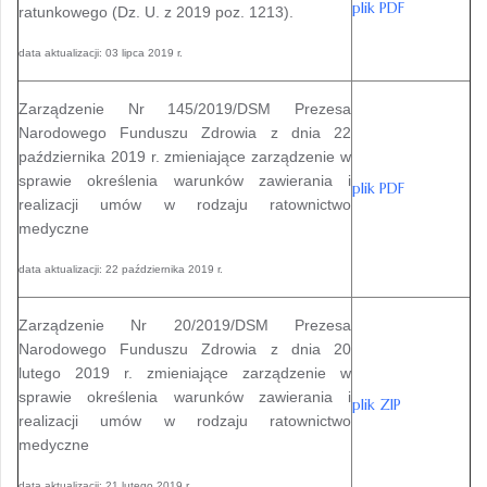
plik PDF
ratunkowego
(Dz. U. z 2019 poz. 1213).
data aktualizacji: 03 lipca 2019 r.
Zarządzenie Nr 145/2019/DSM Prezesa
Narodowego Funduszu Zdrowia z dnia 22
października 2019 r. zmieniające zarządzenie w
sprawie określenia warunków zawierania i
plik PDF
realizacji umów w rodzaju ratownictwo
medyczne
data aktualizacji: 22 października 2019 r.
Zarządzenie Nr 20/2019/DSM Prezesa
Narodowego Funduszu Zdrowia z dnia 20
lutego 2019 r. zmieniające zarządzenie w
sprawie określenia warunków zawierania i
plik
ZIP
realizacji umów w rodzaju ratownictwo
medyczne
data aktualizacji: 21 lutego 2019 r.