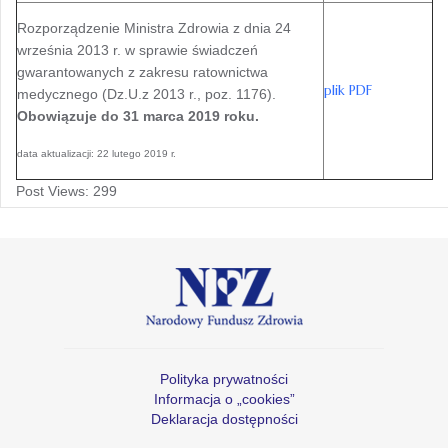
Rozporządzenie Ministra Zdrowia z dnia 24
września 2013 r. w sprawie świadczeń
gwarantowanych z zakresu ratownictwa
plik PDF
medycznego (Dz.U.z 2013 r., poz. 1176).
Obowiązuje do 31 marca 2019 roku.
data aktualizacji: 22 lutego 2019 r.
Post Views:
299
Polityka prywatności
Informacja o „cookies”
Deklaracja dostępności