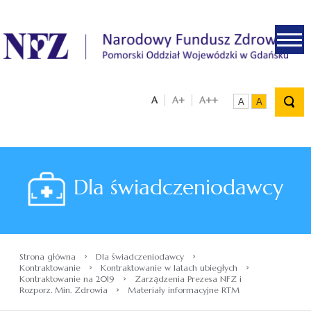
.
A
A+
A++
A
A
Dla świadczeniodawcy
›
›
Strona główna
Dla świadczeniodawcy
›
›
Kontraktowanie
Kontraktowanie w latach ubiegłych
›
Kontraktowanie na 2019
Zarządzenia Prezesa NFZ i
›
Rozporz. Min. Zdrowia
Materiały informacyjne RTM