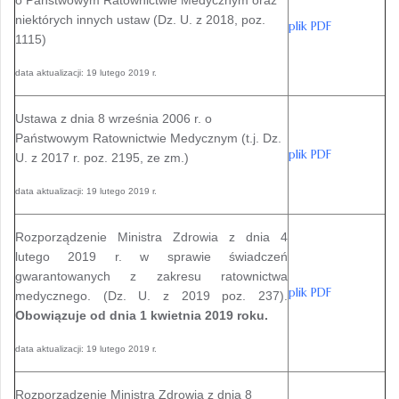
niektórych innych ustaw (Dz. U. z 2018, poz.
plik PDF
1115)
data aktualizacji: 19 lutego 2019 r.
Ustawa z dnia 8 września 2006 r. o
Państwowym Ratownictwie Medycznym (t.j. Dz.
plik PDF
U. z 2017 r. poz. 2195, ze zm.)
data aktualizacji: 19 lutego 2019 r.
Rozporządzenie Ministra Zdrowia z dnia 4
lutego 2019 r. w sprawie świadczeń
gwarantowanych z zakresu ratownictwa
plik PDF
medycznego.
(Dz. U. z 2019 poz. 237).
Obowiązuje od dnia 1 kwietnia 2019 roku.
data aktualizacji: 19 lutego 2019 r.
Rozporządzenie Ministra Zdrowia z dnia 8