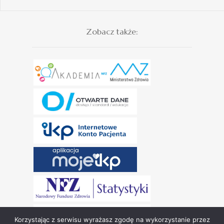
Zobacz także:
Korzystając z serwisu wyrażasz zgodę na wykorzystanie przez