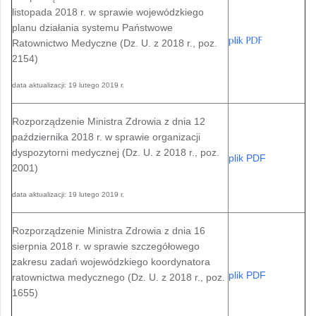
listopada 2018 r. w sprawie wojewódzkiego
planu działania systemu Państwowe
plik PDF
Ratownictwo Medyczne (Dz. U. z 2018 r., poz.
2154)
data aktualizacji: 19 lutego 2019 r.
Rozporządzenie Ministra Zdrowia z dnia 12
października 2018 r. w sprawie organizacji
dyspozytorni medycznej (Dz. U. z 2018 r., poz.
plik PDF
2001)
data aktualizacji: 19 lutego 2019 r.
Rozporządzenie Ministra Zdrowia z dnia 16
sierpnia 2018 r. w sprawie szczegółowego
zakresu zadań wojewódzkiego koordynatora
plik PDF
ratownictwa medycznego (Dz. U. z 2018 r., poz.
1655)