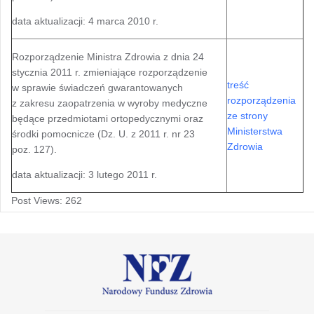
data aktualizacji: 4 marca 2010 r.
Rozporządzenie Ministra Zdrowia z dnia 24
stycznia 2011 r. zmieniające rozporządzenie
treść
w sprawie świadczeń gwarantowanych
rozporządzenia
z zakresu zaopatrzenia w wyroby medyczne
ze strony
będące przedmiotami ortopedycznymi oraz
Ministerstwa
środki pomocnicze (Dz. U. z 2011 r. nr 23
Zdrowia
poz. 127).
data aktualizacji: 3 lutego 2011 r.
Post Views:
262