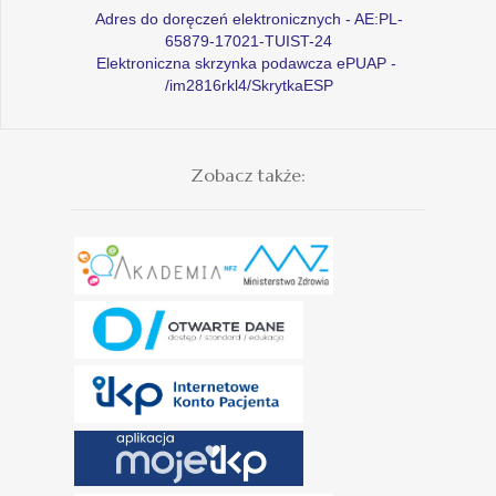
Adres do doręczeń elektronicznych - AE:PL-
65879-17021-TUIST-24
Elektroniczna skrzynka podawcza ePUAP -
/im2816rkl4/SkrytkaESP
Zobacz także: