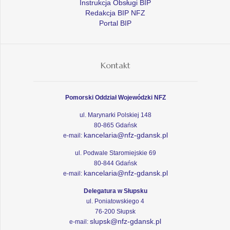
Instrukcja Obsługi BIP
Redakcja BIP NFZ
Portal BIP
Kontakt
Pomorski Oddział Wojewódzki NFZ
ul. Marynarki Polskiej 148
80-865 Gdańsk
kancelaria@nfz-gdansk.pl
e-mail:
ul. Podwale Staromiejskie 69
80-844 Gdańsk
kancelaria@nfz-gdansk.pl
e-mail:
Delegatura w Słupsku
ul. Poniatowskiego 4
76-200 Słupsk
slupsk@nfz-gdansk.pl
e-mail: