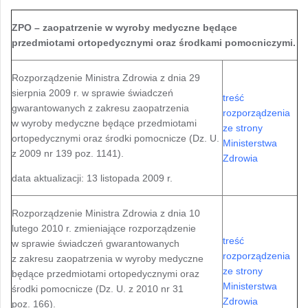
ZPO – zaopatrzenie w wyroby medyczne będące
przedmiotami ortopedycznymi oraz środkami pomocniczymi.
Rozporządzenie Ministra Zdrowia z dnia 29
sierpnia 2009 r. w sprawie świadczeń
treść
gwarantowanych z zakresu zaopatrzenia
rozporządzenia
w wyroby medyczne będące przedmiotami
ze strony
ortopedycznymi oraz środki pomocnicze (Dz. U.
Ministerstwa
z 2009 nr 139 poz. 1141).
Zdrowia
data aktualizacji: 13 listopada 2009 r.
Rozporządzenie Ministra Zdrowia z dnia 10
lutego 2010 r. zmieniające rozporządzenie
treść
w sprawie świadczeń gwarantowanych
rozporządzenia
z zakresu zaopatrzenia w wyroby medyczne
ze strony
będące przedmiotami ortopedycznymi oraz
Ministerstwa
środki pomocnicze (Dz. U. z 2010 nr 31
Zdrowia
poz. 166).