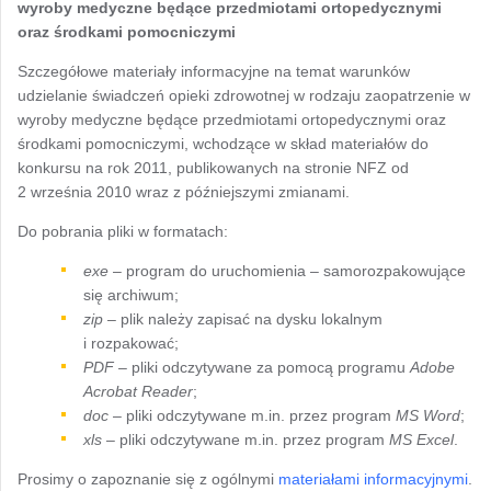
wyroby medyczne będące przedmiotami ortopedycznymi
oraz środkami pomocniczymi
Szczegółowe materiały informacyjne na temat warunków
udzielanie świadczeń opieki zdrowotnej w rodzaju zaopatrzenie w
wyroby medyczne będące przedmiotami ortopedycznymi oraz
środkami pomocniczymi, wchodzące w skład materiałów do
konkursu na rok 2011, publikowanych na stronie NFZ od
2 września 2010 wraz z późniejszymi zmianami.
Do pobrania pliki w formatach:
exe
– program do uruchomienia – samorozpakowujące
się archiwum;
zip
– plik należy zapisać na dysku lokalnym
i rozpakować;
PDF
– pliki odczytywane za pomocą programu
Adobe
Acrobat Reader
;
doc
– pliki odczytywane m.in. przez program
MS Word
;
xls
– pliki odczytywane m.in. przez program
MS Excel
.
Prosimy o zapoznanie się z ogólnymi
materiałami informacyjnymi
.