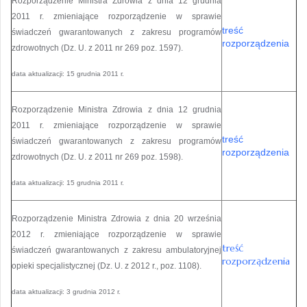
Rozporządzenie Ministra Zdrowia z dnia 12 grudnia
2011 r. zmieniające rozporządzenie w sprawie
treść
świadczeń gwarantowanych z zakresu programów
rozporządzenia
zdrowotnych (Dz. U. z 2011 nr 269 poz. 1597).
data aktualizacji: 15 grudnia 2011 r.
Rozporządzenie Ministra Zdrowia z dnia 12 grudnia
2011 r. zmieniające rozporządzenie w sprawie
treść
świadczeń gwarantowanych z zakresu programów
rozporządzenia
zdrowotnych (Dz. U. z 2011 nr 269 poz. 1598).
data aktualizacji: 15 grudnia 2011 r.
Rozporządzenie Ministra Zdrowia z dnia 20 września
2012 r. zmieniające rozporządzenie w sprawie
treść
świadczeń gwarantowanych z zakresu ambulatoryjnej
rozporządzenia
opieki specjalistycznej (Dz. U. z 2012 r., poz. 1108).
data aktualizacji: 3 grudnia 2012 r.