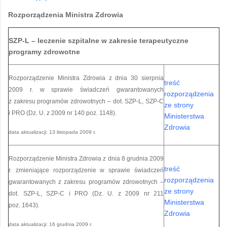
Rozporządzenia Ministra Zdrowia
SZP-L – leczenie szpitalne w zakresie terapeutyczne
programy zdrowotne
Rozporządzenie Ministra Zdrowia z dnia 30 sierpnia
treść
2009 r. w sprawie świadczeń gwarantowanych
rozporządzenia
z zakresu programów zdrowotnych – dot. SZP-L, SZP-C
ze strony
i PRO (Dz. U. z 2009 nr 140 poz. 1148).
Ministerstwa
Zdrowia
data aktualizacji: 13 listopada 2009 r.
Rozporządzenie Ministra Zdrowia z dnia 8 grudnia 2009
treść
r. zmieniające rozporządzenie w sprawie świadczeń
rozporządzenia
gwarantowanych z zakresu programów zdrowotnych –
ze strony
dot. SZP-L, SZP-C i PRO (Dz. U. z 2009 nr 211
Ministerstwa
poz. 1643).
Zdrowia
data aktualizacji: 16 grudnia 2009 r.