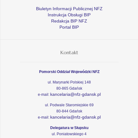
Biuletyn Informacji Publicznej NFZ
Instrukcja Obsługi BIP
Redakcja BIP NFZ
Portal BIP
Kontakt
Pomorski Oddział Wojewódzki NFZ
ul. Marynarki Polskiej 148
80-865 Gdańsk
kancelaria@nfz-gdansk.pl
e-mail:
ul. Podwale Staromiejskie 69
80-844 Gdańsk
kancelaria@nfz-gdansk.pl
e-mail:
Delegatura w Słupsku
ul. Poniatowskiego 4