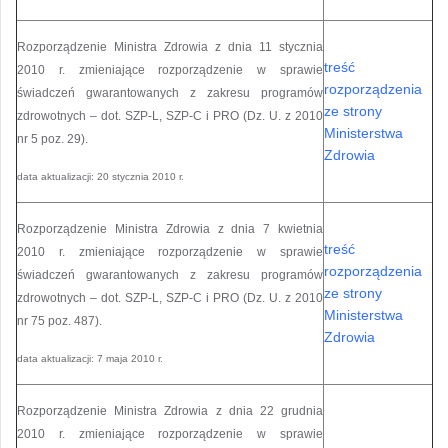
Rozporządzenie Ministra Zdrowia z dnia 11 stycznia
treść
2010 r. zmieniające rozporządzenie w sprawie
rozporządzenia
świadczeń gwarantowanych z zakresu programów
ze strony
zdrowotnych – dot. SZP-L, SZP-C i PRO (Dz. U. z 2010
Ministerstwa
nr 5 poz. 29).
Zdrowia
data aktualizacji: 20 stycznia 2010 r.
Rozporządzenie Ministra Zdrowia z dnia 7 kwietnia
treść
2010 r. zmieniające rozporządzenie w sprawie
rozporządzenia
świadczeń gwarantowanych z zakresu programów
ze strony
zdrowotnych – dot. SZP-L, SZP-C i PRO (Dz. U. z 2010
Ministerstwa
nr 75 poz. 487).
Zdrowia
data aktualizacji: 7 maja 2010 r.
Rozporządzenie Ministra Zdrowia z dnia 22 grudnia
2010 r. zmieniające rozporządzenie w sprawie