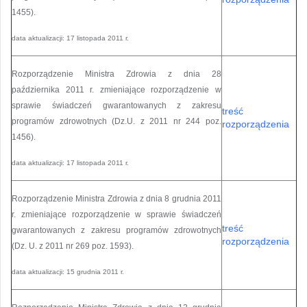
1455).
data aktualizacji: 17 listopada 2011 r.
Rozporządzenie Ministra Zdrowia z dnia 28
października 2011 r. zmieniające rozporządzenie w
sprawie świadczeń gwarantowanych z zakresu
treść
programów zdrowotnych (Dz.U. z 2011 nr 244 poz.
rozporządzenia
1456).
data aktualizacji: 17 listopada 2011 r.
Rozporządzenie Ministra Zdrowia z dnia 8 grudnia 2011
r. zmieniające rozporządzenie w sprawie świadczeń
treść
gwarantowanych z zakresu programów zdrowotnych
rozporządzenia
(Dz. U. z 2011 nr 269 poz. 1593).
data aktualizacji: 15 grudnia 2011 r.