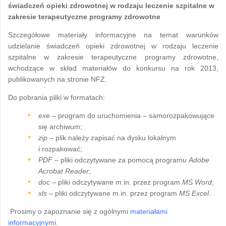
świadczeń opieki zdrowotnej w rodzaju leczenie szpitalne w
zakresie terapeutyczne programy zdrowotne
Szczegółowe materiały informacyjne na temat warunków
udzielanie świadczeń opieki zdrowotnej w rodzaju leczenie
szpitalne w zakresie terapeutyczne programy zdrowotne,
wchodzące w skład materiałów do konkursu na rok 2013,
publikowanych na stronie NFZ.
Do pobrania pliki w formatach:
exe
– program do uruchomienia – samorozpakowujące
się archiwum;
zip
– plik należy zapisać na dysku lokalnym
i rozpakować;
PDF
– pliki odczytywane za pomocą programu
Adobe
Acrobat Reader
;
doc
– pliki odczytywane m.in. przez program
MS Word
;
xls
– pliki odczytywane m.in. przez program
MS Excel
.
Prosimy o zapoznanie się z ogólnymi
materiałami
informacyjnymi
.