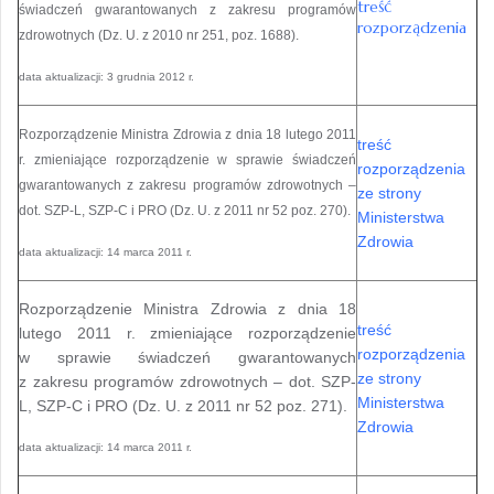
treść
świadczeń gwarantowanych z zakresu programów
rozporządzenia
zdrowotnych (Dz. U. z 2010 nr 251, poz. 1688).
data aktualizacji: 3 grudnia 2012 r.
Rozporządzenie Ministra Zdrowia z dnia 18 lutego 2011
treść
r. zmieniające rozporządzenie w sprawie świadczeń
rozporządzenia
gwarantowanych z zakresu programów zdrowotnych –
ze strony
dot. SZP-L, SZP-C i PRO (Dz. U. z 2011 nr 52 poz. 270).
Ministerstwa
Zdrowia
data aktualizacji: 14 marca 2011 r.
Rozporządzenie Ministra Zdrowia z dnia 18
treść
lutego 2011 r. zmieniające rozporządzenie
rozporządzenia
w sprawie świadczeń gwarantowanych
ze strony
z zakresu programów zdrowotnych – dot. SZP-
Ministerstwa
L, SZP-C i PRO (Dz. U. z 2011 nr 52 poz. 271).
Zdrowia
data aktualizacji: 14 marca 2011 r.