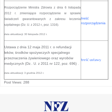
Rozporządzenie Ministra Zdrowia z dnia 6 listopada
2012 r. zmieniające rozporządzenie w sprawie
treść
świadczeń gwarantowanych z zakresu leczenia
rozporządzenia
szpitalnego (Dz. U. z 2012 r., poz. 1316).
data aktualizacji: 30 listopada 2012 r.
Ustawa z dnia 12 maja 2011 r. o refundacji
leków, środków spożywczych specjalnego
przeznaczenia żywieniowego oraz wyrobów
treść ustawy
medycznych (Dz.. U. z 2011 nr 122, poz. 696) .
data aktualizacji: 3 grudnia 2012 r.
Post Views:
288