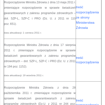
Rozporządzenie Ministra Zdrowia z dnia 13 maja 2011 r.
treść
zmieniające rozporządzenie w sprawie świadczeń
rozporządzenia
gwarantowanych z zakresu programów zdrowotnych –
ze strony
dot. SZP-L, SZP-C i PRO (Dz. U. z 2011 nr 110
Ministerstwa
poz. 651).
Zdrowia
data aktualizacji: 1 czerwca 2011 r.
Rozporządzenie Ministra Zdrowia z dnia 17 sierpnia
2011 r. zmieniające rozporządzenie w sprawie
świadczeń gwarantowanych z zakresu programów
treść
zdrowotnych – dot. SZP-L, SZP-C i PRO (Dz. U. z 2011
rozporządzenia
nr 194 poz. 1152).
data aktualizacji: 19 września 2011 r.
Rozporządzenie Ministra Zdrowia z dnia 28
października 2011 r. zmieniające rozporządzenie w
sprawie świadczeń gwarantowanych z zakresu
treść
programów zdrowotnych (Dz.U. z 2011 nr 244 poz.
rozporządzenia