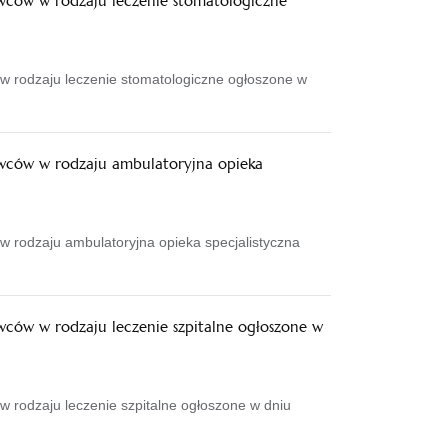
wców w rodzaju leczenie stomatologiczne
w rodzaju leczenie stomatologiczne ogłoszone w
awców w rodzaju ambulatoryjna opieka
w rodzaju ambulatoryjna opieka specjalistyczna
wców w rodzaju leczenie szpitalne ogłoszone w
 rodzaju leczenie szpitalne ogłoszone w dniu