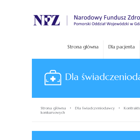
.
Strona główna
Dla pacjenta
Dla świadczeniod
›
›
Strona główna
Dla świadczeniodawcy
Kontrakt
konkursowych