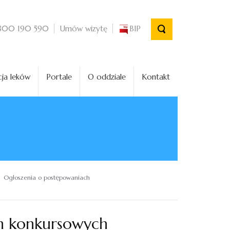
Umów wizytę
BIP
800 190 590
ja leków
Portale
O oddziale
Kontakt
Ogłoszenia o postępowaniach
h konkursowych