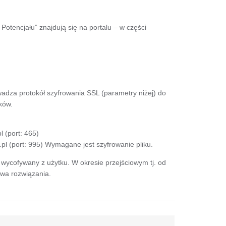
 Potencjału” znajdują się na portalu – w części
za protokół szyfrowania SSL (parametry niżej) do
ków.
 (port: 465)
l (port: 995) Wymagane jest szyfrowanie pliku.
wycofywany z użytku. W okresie przejściowym tj. od
wa rozwiązania.