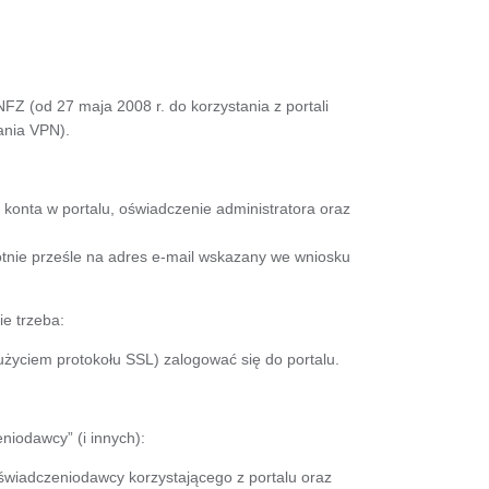
FZ (od 27 maja 2008 r. do korzystania z portali
nia VPN).
konta w portalu, oświadczenie administratora oraz
tnie prześle na adres e-mail wskazany we wniosku
ie trzeba:
użyciem protokołu SSL) zalogować się do portalu.
niodawcy” (i innych):
świadczeniodawcy korzystającego z portalu oraz