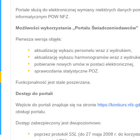
Portale służą do elektronicznej wymiany niektórych danych 
informatycznym POW NFZ.
Możliwości wykorzystania ,,Portalu Świadczeniodawców”
Pierwsza wersja objęła:
aktualizację wykazu personelu wraz z wydrukiem,
aktualizację wykazu harmonogramów wraz z wydruki
pobieranie nowych umów w postaci elektronicznej,
sprawozdania statystyczne POZ.
Funkcjonalność jest stale poszerzana.
Dostęp do portali
Wejście do portali znajduje się na stronie
https://konkurs.nfz-g
obsługi portalu.
Dostęp zabezpieczony jest dwupoziomowo:
poprzez protokół
SSL
(do 27 maja 2008 r. do korzyst