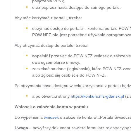
połączenia VPN);
oraz poprzez hasła dostępu do samego portalu.
Aby móc korzystać z portalu, trzeba:
otrzymać dostęp do portalu – konto na portalu POW N
POW NFZ
nie jest
potrzebne używanie oprogramowa
Aby otrzymać dostęp do portalu, trzeba:
wypełnić i przesłać do POW NFZ wniosek o założenie 
dwa egzemplarze umowy,
zaczekać na dane (login/hasło), które POW NFZ zwro
albo zgłosić się osobiście do POW NFZ.
Po otrzymaniu haseł dostępu w celu korzystania z portalu będz
a po otwarciu strony
https://konkurs.nfz-gdansk.pl
(z 
Wniosek o założenie konta w portalu
Do wypełnienia
wniosek
o założenie konta w ,,Portalu Świadcze
Uwaga
– powyższy dokument zawiera formularz rejestracyjny 