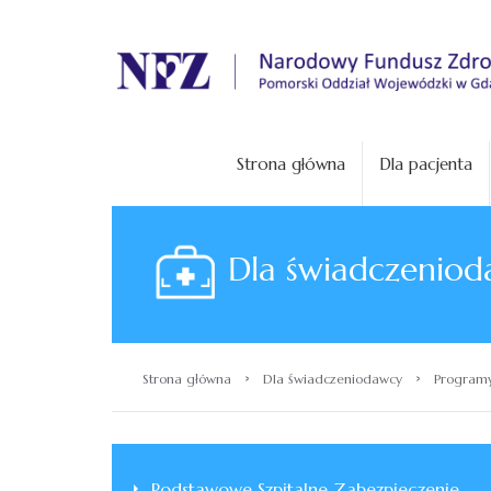
.
Strona główna
Dla pacjenta
Dla świadczeniod
›
›
Strona główna
Dla świadczeniodawcy
Programy
Podstawowe Szpitalne Zabezpieczenie