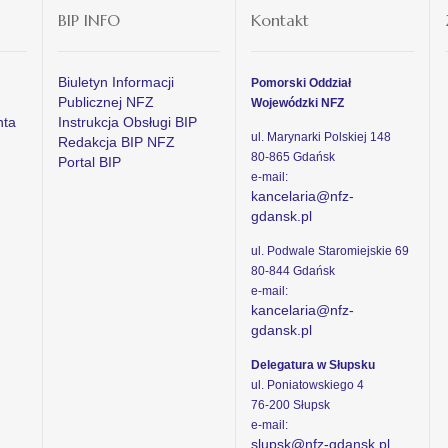
BIP INFO
Kontakt
Biuletyn Informacji
Pomorski Oddział
Publicznej NFZ
Wojewódzki NFZ
nta
Instrukcja Obsługi BIP
ul. Marynarki Polskiej 148
Redakcja BIP NFZ
80-865 Gdańsk
Portal BIP
e-mail:
kancelaria@nfz-
gdansk.pl
ul. Podwale Staromiejskie 69
80-844 Gdańsk
e-mail:
kancelaria@nfz-
gdansk.pl
Delegatura w Słupsku
ul. Poniatowskiego 4
76-200 Słupsk
e-mail:
slupsk@nfz-gdansk.pl