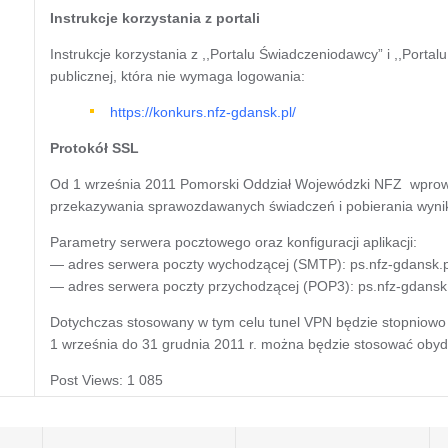
Instrukcje korzystania z portali
Instrukcje korzystania z ,,Portalu Świadczeniodawcy” i ,,Portalu
publicznej, która nie wymaga logowania:
https://konkurs.nfz-gdansk.pl/
Protokół SSL
Od 1 września 2011 Pomorski Oddział Wojewódzki NFZ wprowad
przekazywania sprawozdawanych świadczeń i pobierania wyni
Parametry serwera pocztowego oraz konfiguracji aplikacji:
— adres serwera poczty wychodzącej (SMTP): ps.nfz-gdansk.pl
— adres serwera poczty przychodzącej (POP3): ps.nfz-gdansk.p
Dotychczas stosowany w tym celu tunel VPN będzie stopniowo 
1 września do 31 grudnia 2011 r. można będzie stosować obyd
Post Views:
1 085