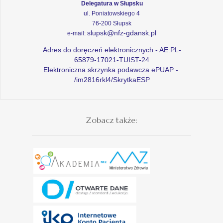
Delegatura w Słupsku
ul. Poniatowskiego 4
76-200 Słupsk
slupsk@nfz-gdansk.pl
e-mail:
Adres do doręczeń elektronicznych - AE:PL-
65879-17021-TUIST-24
Elektroniczna skrzynka podawcza ePUAP -
/im2816rkl4/SkrytkaESP
Zobacz także: