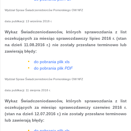
Wydział Spraw Świadczeniobiorców Pomorskiego OW NFZ
data publikacji:
13 września 2016 r.
Wykaz Świadczeniodawców, których sprawozdania z list
oczekujących za miesiąc sprawozdawczy lipiec 2016 r. (stan
na dzień 11.08.2016 r.) nie zostały przesłane terminowo lub
zawierają błędy:
do pobrania plik xls
do pobrania plik
PDF
Wydział Spraw Świadczeniobiorców Pomorskiego OW NFZ
data publikacji:
11 sierpnia 2016 r.
Wykaz Świadczeniodawców, których sprawozdania z list
oczekujących za miesiąc sprawozdawczy czerwiec 2016 r.
(stan na dzień 12.07.2016 r.) nie zostały przesłane terminowo
lub zawierają błędy:
do pobrania plik xls