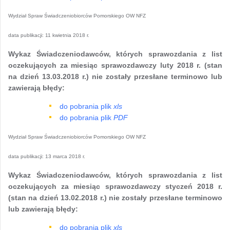
Wydział Spraw Świadczeniobiorców Pomorskiego OW NFZ
data publikacji:
11 kwietnia 2018 r.
Wykaz Świadczeniodawców, których sprawozdania z list
oczekujących za miesiąc sprawozdawczy luty 2018 r. (stan
na dzień 13.03.2018 r.) nie zostały przesłane terminowo lub
zawierają błędy:
do pobrania plik
xls
do pobrania plik
PDF
Wydział Spraw Świadczeniobiorców Pomorskiego OW NFZ
data publikacji:
13 marca 2018 r.
Wykaz Świadczeniodawców, których sprawozdania z list
oczekujących za miesiąc sprawozdawczy styczeń 2018 r.
(stan na dzień 13.02.2018 r.) nie zostały przesłane terminowo
lub zawierają błędy:
do pobrania plik
xls