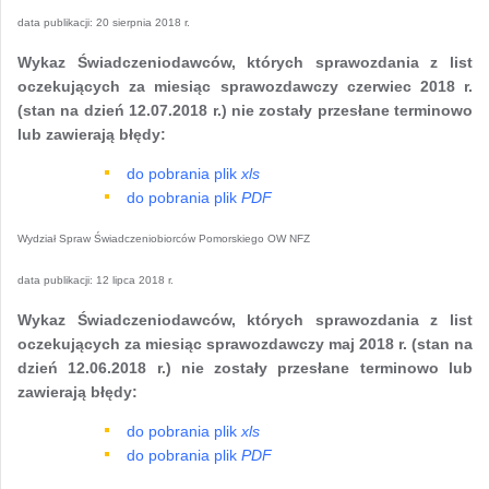
data publikacji:
20 sierpnia 2018 r.
Wykaz Świadczeniodawców, których sprawozdania z list
oczekujących za miesiąc sprawozdawczy czerwiec 2018 r.
(stan na dzień 12.07.2018 r.) nie zostały przesłane terminowo
lub zawierają błędy:
do pobrania plik
xls
do pobrania plik
PDF
Wydział Spraw Świadczeniobiorców Pomorskiego OW NFZ
data publikacji:
12 lipca 2018 r.
Wykaz Świadczeniodawców, których sprawozdania z list
oczekujących za miesiąc sprawozdawczy maj 2018 r. (stan na
dzień 12.06.2018 r.) nie zostały przesłane terminowo lub
zawierają błędy:
do pobrania plik
xls
do pobrania plik
PDF