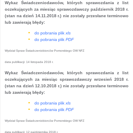
Wykaz Świadczeniodawców, których sprawozdania z list
oczekujących za miesiąc sprawozdawczy październik 2018 r.
(stan na dzień 14.11.2018 r.) nie zostały przesłane terminowo
lub zawierają błędy:
do pobrania plik
xls
do pobrania plik
PDF
Wydział Spraw Świadczeniobiorców Pomorskiego OW NFZ
data publikacji:
14 listopada 2018 r.
Wykaz Świadczeniodawców, których sprawozdania z list
oczekujących za miesiąc sprawozdawczy wrzesień 2018 r.
(stan na dzień 12.10.2018 r.) nie zostały przesłane terminowo
lub zawierają błędy:
do pobrania plik
xls
do pobrania plik
PDF
Wydział Spraw Świadczeniobiorców Pomorskiego OW NFZ
data publikacji:
12 pażdziernika 2018 r.