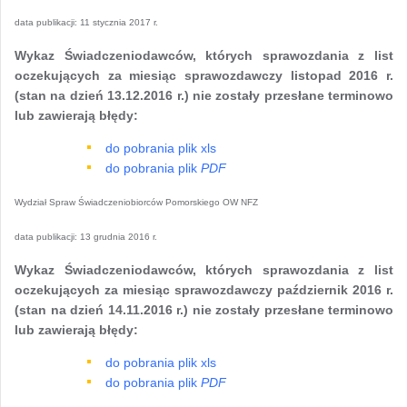
data publikacji:
11 stycznia 2017 r.
Wykaz Świadczeniodawców, których sprawozdania z list
oczekujących za miesiąc sprawozdawczy listopad 2016 r.
(stan na dzień 13.12.2016 r.) nie zostały przesłane terminowo
lub zawierają błędy:
do pobrania plik xls
do pobrania plik
PDF
Wydział Spraw Świadczeniobiorców Pomorskiego OW NFZ
data publikacji:
13 grudnia 2016 r.
Wykaz Świadczeniodawców, których sprawozdania z list
oczekujących za miesiąc sprawozdawczy październik 2016 r.
(stan na dzień 14.11.2016 r.) nie zostały przesłane terminowo
lub zawierają błędy:
do pobrania plik xls
do pobrania plik
PDF