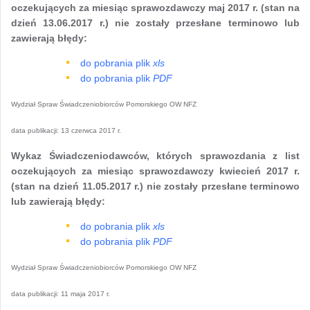
oczekujących za miesiąc sprawozdawczy maj 2017 r. (stan na
dzień 13.06.2017 r.) nie zostały przesłane terminowo lub
zawierają błędy:
do pobrania plik
xls
do pobrania plik
PDF
Wydział Spraw Świadczeniobiorców Pomorskiego OW NFZ
data publikacji:
13 czerwca 2017 r.
Wykaz Świadczeniodawców, których sprawozdania z list
oczekujących za miesiąc sprawozdawczy kwiecień 2017 r.
(stan na dzień 11.05.2017 r.) nie zostały przesłane terminowo
lub zawierają błędy:
do pobrania plik
xls
do pobrania plik
PDF
Wydział Spraw Świadczeniobiorców Pomorskiego OW NFZ
data publikacji:
11 maja 2017 r.