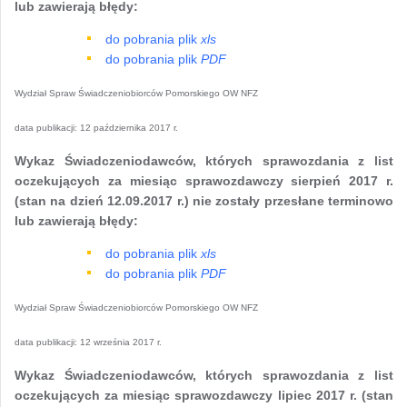
lub zawierają błędy:
do pobrania plik
xls
do pobrania plik
PDF
Wydział Spraw Świadczeniobiorców Pomorskiego OW NFZ
data publikacji:
12 października 2017 r.
Wykaz Świadczeniodawców, których sprawozdania z list
oczekujących za miesiąc sprawozdawczy sierpień 2017 r.
(stan na dzień 12.09.2017 r.) nie zostały przesłane terminowo
lub zawierają błędy:
do pobrania plik
xls
do pobrania plik
PDF
Wydział Spraw Świadczeniobiorców Pomorskiego OW NFZ
data publikacji:
12 września 2017 r.
Wykaz Świadczeniodawców, których sprawozdania z list
oczekujących za miesiąc sprawozdawczy lipiec 2017 r. (stan