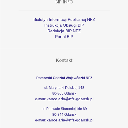
BIP INFO
Biuletyn Informacji Publicznej NFZ
Instrukcja Obsługi BIP
Redakcja BIP NFZ
Portal BIP
Kontakt
Pomorski Oddział Wojewódzki NFZ
ul. Marynarki Polskiej 148
80-865 Gdańsk
kancelaria@nfz-gdansk.pl
e-mail:
ul. Podwale Staromiejskie 69
80-844 Gdańsk
kancelaria@nfz-gdansk.pl
e-mail: