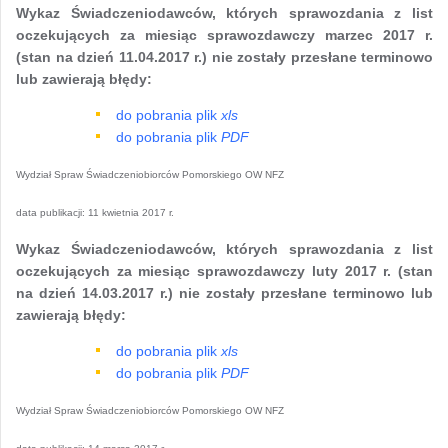
Wykaz Świadczeniodawców, których sprawozdania z list
oczekujących za miesiąc sprawozdawczy marzec 2017 r.
(stan na dzień 11.04.2017 r.) nie zostały przesłane terminowo
lub zawierają błędy:
do pobrania plik
xls
do pobrania plik
PDF
Wydział Spraw Świadczeniobiorców Pomorskiego OW NFZ
data publikacji:
11 kwietnia 2017 r.
Wykaz Świadczeniodawców, których sprawozdania z list
oczekujących za miesiąc sprawozdawczy luty 2017 r. (stan
na dzień 14.03.2017 r.) nie zostały przesłane terminowo lub
zawierają błędy:
do pobrania plik
xls
do pobrania plik
PDF
Wydział Spraw Świadczeniobiorców Pomorskiego OW NFZ