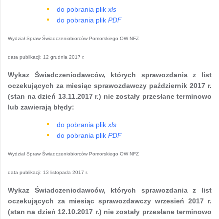
do pobrania plik
xls
do pobrania plik
PDF
Wydział Spraw Świadczeniobiorców Pomorskiego OW NFZ
data publikacji:
12 grudnia 2017 r.
Wykaz Świadczeniodawców, których sprawozdania z list
oczekujących za miesiąc sprawozdawczy październik 2017 r.
(stan na dzień 13.11.2017 r.) nie zostały przesłane terminowo
lub zawierają błędy:
do pobrania plik
xls
do pobrania plik
PDF
Wydział Spraw Świadczeniobiorców Pomorskiego OW NFZ
data publikacji:
13 listopada 2017 r.
Wykaz Świadczeniodawców, których sprawozdania z list
oczekujących za miesiąc sprawozdawczy wrzesień 2017 r.
(stan na dzień 12.10.2017 r.) nie zostały przesłane terminowo