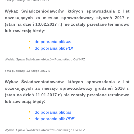
data publikacji:
14 marca 2017 r.
Wykaz Świadczeniodawców, których sprawozdania z list
oczekujących za miesiąc sprawozdawczy styczeń 2017 r.
(stan na dzień 13.02.2017 r.) nie zostały przesłane terminowo
lub zawierają błędy:
do pobrania plik
xls
do pobrania plik
PDF
Wydział Spraw Świadczeniobiorców Pomorskiego OW NFZ
data publikacji:
13 lutego 2017 r.
Wykaz Świadczeniodawców, których sprawozdania z list
oczekujących za miesiąc sprawozdawczy grudzień 2016 r.
(stan na dzień 11.01.2017 r.) nie zostały przesłane terminowo
lub zawierają błędy:
do pobrania plik
xls
do pobrania plik
PDF
Wydział Spraw Świadczeniobiorców Pomorskiego OW NFZ