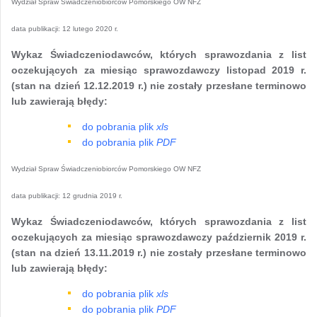
Wydział Spraw Świadczeniobiorców Pomorskiego OW NFZ
data publikacji:
12 lutego 2020 r.
Wykaz Świadczeniodawców, których sprawozdania z list
oczekujących za miesiąc sprawozdawczy listopad 2019 r.
(stan na dzień 12.12.2019 r.) nie zostały przesłane terminowo
lub zawierają błędy:
do pobrania plik
xls
do pobrania plik
PDF
Wydział Spraw Świadczeniobiorców Pomorskiego OW NFZ
data publikacji:
12 grudnia 2019 r.
Wykaz Świadczeniodawców, których sprawozdania z list
oczekujących za miesiąc sprawozdawczy październik 2019 r.
(stan na dzień 13.11.2019 r.) nie zostały przesłane terminowo
lub zawierają błędy:
do pobrania plik
xls
do pobrania plik
PDF