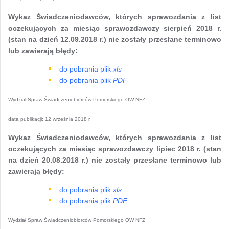
Wykaz Świadczeniodawców, których sprawozdania z list
oczekujących za miesiąc sprawozdawczy sierpień 2018 r.
(stan na dzień 12.09.2018 r.) nie zostały przesłane terminowo
lub zawierają błędy:
do pobrania plik
xls
do pobrania plik
PDF
Wydział Spraw Świadczeniobiorców Pomorskiego OW NFZ
data publikacji:
12 września 2018 r.
Wykaz Świadczeniodawców, których sprawozdania z list
oczekujących za miesiąc sprawozdawczy lipiec 2018 r. (stan
na dzień 20.08.2018 r.) nie zostały przesłane terminowo lub
zawierają błędy:
do pobrania plik
xls
do pobrania plik
PDF
Wydział Spraw Świadczeniobiorców Pomorskiego OW NFZ