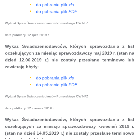
do pobrania plik
xls
do pobrania plik
PDF
Wydział Spraw Świadczeniobiorców Pomorskiego OW NFZ
data publikacji:
12 lipca 2019 r.
Wykaz Świadczeniodawców, których sprawozdania z list
oczekujących za miesiąc sprawozdawczy maj 2019 r. (stan na
dzień 12.06.2019 r.) nie zostały przesłane terminowo lub
zawierają błędy:
do pobrania plik
xls
do pobrania plik
PDF
Wydział Spraw Świadczeniobiorców Pomorskiego OW NFZ
data publikacji:
12 czerwca 2019 r.
Wykaz Świadczeniodawców, których sprawozdania z list
oczekujących za miesiąc sprawozdawczy kwiecień 2019 r.
(stan na dzień 14.05.2019 r.) nie zostały przesłane terminowo