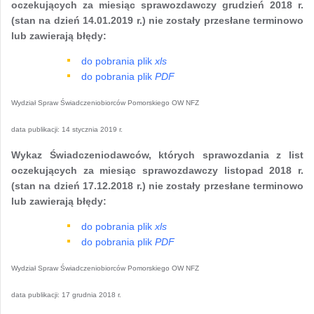
oczekujących za miesiąc sprawozdawczy grudzień 2018 r.
(stan na dzień 14.01.2019 r.) nie zostały przesłane terminowo
lub zawierają błędy:
do pobrania plik
xls
do pobrania plik
PDF
Wydział Spraw Świadczeniobiorców Pomorskiego OW NFZ
data publikacji:
14 stycznia 2019 r.
Wykaz Świadczeniodawców, których sprawozdania z list
oczekujących za miesiąc sprawozdawczy listopad 2018 r.
(stan na dzień 17.12.2018 r.) nie zostały przesłane terminowo
lub zawierają błędy:
do pobrania plik
xls
do pobrania plik
PDF
Wydział Spraw Świadczeniobiorców Pomorskiego OW NFZ
data publikacji:
17 grudnia 2018 r.