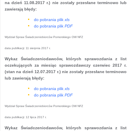
na dzień 11.08.2017 r.) nie zostały przesłane terminowo lub
zawierają błędy:
do pobrania plik
xls
do pobrania plik
PDF
Wydział Spraw Świadczeniobiorców Pomorskiego OW NFZ
data publikacji:
11 sierpnia 2017 r.
Wykaz Świadczeniodawców, których sprawozdania z list
oczekujących za miesiąc sprawozdawczy czerwiec 2017 r.
(stan na dzień 12.07.2017 r.) nie zostały przesłane terminowo
lub zawierają błędy:
do pobrania plik
xls
do pobrania plik
PDF
Wydział Spraw Świadczeniobiorców Pomorskiego OW NFZ
data publikacji:
12 lipca 2017 r.
Wykaz Świadczeniodawców, których sprawozdania z list