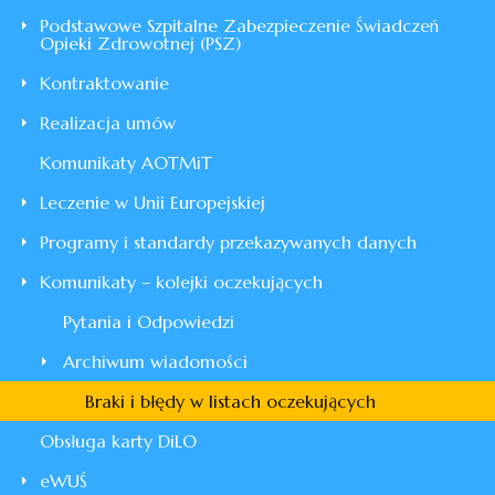
Podstawowe Szpitalne Zabezpieczenie Świadczeń
Opieki Zdrowotnej (PSZ)
Kontraktowanie
Realizacja umów
Komunikaty AOTMiT
Leczenie w Unii Europejskiej
Programy i standardy przekazywanych danych
Komunikaty – kolejki oczekujących
Pytania i Odpowiedzi
Archiwum wiadomości
Braki i błędy w listach oczekujących
Obsługa karty DiLO
eWUŚ