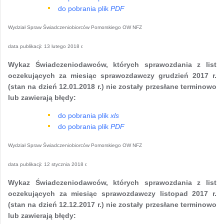
do pobrania plik
PDF
Wydział Spraw Świadczeniobiorców Pomorskiego OW NFZ
data publikacji:
13 lutego 2018 r.
Wykaz Świadczeniodawców, których sprawozdania z list
oczekujących za miesiąc sprawozdawczy grudzień 2017 r.
(stan na dzień 12.01.2018 r.) nie zostały przesłane terminowo
lub zawierają błędy:
do pobrania plik
xls
do pobrania plik
PDF
Wydział Spraw Świadczeniobiorców Pomorskiego OW NFZ
data publikacji:
12 stycznia 2018 r.
Wykaz Świadczeniodawców, których sprawozdania z list
oczekujących za miesiąc sprawozdawczy listopad 2017 r.
(stan na dzień 12.12.2017 r.) nie zostały przesłane terminowo
lub zawierają błędy: