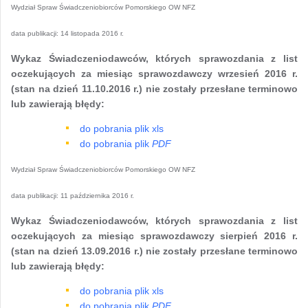
Wydział Spraw Świadczeniobiorców Pomorskiego OW NFZ
data publikacji:
14 listopada 2016 r.
Wykaz Świadczeniodawców, których sprawozdania z list
oczekujących za miesiąc sprawozdawczy wrzesień 2016 r.
(stan na dzień 11.10.2016 r.) nie zostały przesłane terminowo
lub zawierają błędy:
do pobrania plik xls
do pobrania plik
PDF
Wydział Spraw Świadczeniobiorców Pomorskiego OW NFZ
data publikacji:
11 października 2016 r.
Wykaz Świadczeniodawców, których sprawozdania z list
oczekujących za miesiąc sprawozdawczy sierpień 2016 r.
(stan na dzień 13.09.2016 r.) nie zostały przesłane terminowo
lub zawierają błędy:
do pobrania plik xls
do pobrania plik
PDF