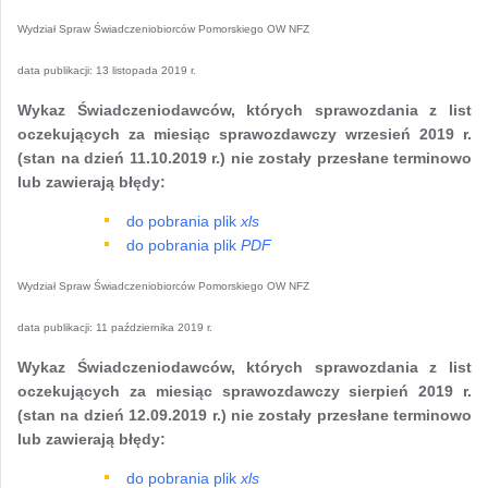
Wydział Spraw Świadczeniobiorców Pomorskiego OW NFZ
data publikacji:
13 listopada 2019 r.
Wykaz Świadczeniodawców, których sprawozdania z list
oczekujących za miesiąc sprawozdawczy wrzesień 2019 r.
(stan na dzień 11.10.2019 r.) nie zostały przesłane terminowo
lub zawierają błędy:
do pobrania plik
xls
do pobrania plik
PDF
Wydział Spraw Świadczeniobiorców Pomorskiego OW NFZ
data publikacji:
11 października 2019 r.
Wykaz Świadczeniodawców, których sprawozdania z list
oczekujących za miesiąc sprawozdawczy sierpień 2019 r.
(stan na dzień 12.09.2019 r.) nie zostały przesłane terminowo
lub zawierają błędy:
do pobrania plik
xls