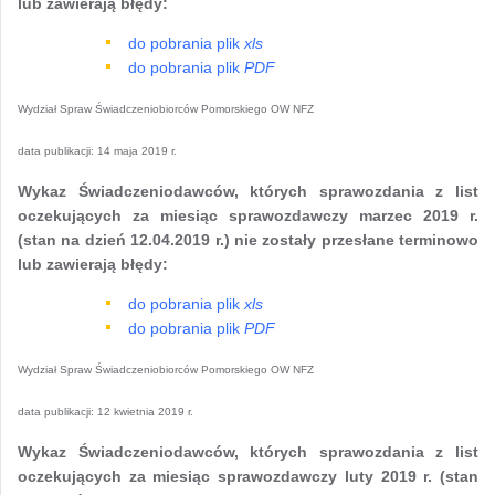
lub zawierają błędy:
do pobrania plik
xls
do pobrania plik
PDF
Wydział Spraw Świadczeniobiorców Pomorskiego OW NFZ
data publikacji:
14 maja 2019 r.
Wykaz Świadczeniodawców, których sprawozdania z list
oczekujących za miesiąc sprawozdawczy marzec 2019 r.
(stan na dzień 12.04.2019 r.) nie zostały przesłane terminowo
lub zawierają błędy:
do pobrania plik
xls
do pobrania plik
PDF
Wydział Spraw Świadczeniobiorców Pomorskiego OW NFZ
data publikacji:
12 kwietnia 2019 r.
Wykaz Świadczeniodawców, których sprawozdania z list
oczekujących za miesiąc sprawozdawczy luty 2019 r. (stan