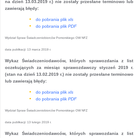
na dzień 13.03.2019 r.) nie zostały przesłane terminowo lub
zawierają błędy:
do pobrania plik
xls
do pobrania plik
PDF
Wydział Spraw Świadczeniobiorców Pomorskiego OW NFZ
data publikacji:
13 marca 2019 r.
Wykaz Świadczeniodawców, których sprawozdania z list
oczekujących za miesiąc sprawozdawczy styczeń 2019 r.
(stan na dzień 13.02.2019 r.) nie zostały przesłane terminowo
lub zawierają błędy:
do pobrania plik
xls
do pobrania plik
PDF
Wydział Spraw Świadczeniobiorców Pomorskiego OW NFZ
data publikacji:
13 lutego 2019 r.
Wykaz Świadczeniodawców, których sprawozdania z list