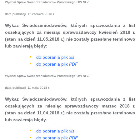
Wydział Spraw Świadczeniobiorców Pomorskiego OW NFZ
data publikacji:
12 czerwca 2018 r.
Wykaz Świadczeniodawców, których sprawozdania z list
oczekujących za miesiąc sprawozdawczy kwiecień 2018 r.
(stan na dzień 11.05.2018 r.) nie zostały przesłane terminowo
lub zawierają błędy:
do pobrania plik
xls
do pobrania plik
PDF
Wydział Spraw Świadczeniobiorców Pomorskiego OW NFZ
data publikacji:
11 maja 2018 r.
Wykaz Świadczeniodawców, których sprawozdania z list
oczekujących za miesiąc sprawozdawczy marzec 2018 r.
(stan na dzień 11.04.2018 r.) nie zostały przesłane terminowo
lub zawierają błędy:
do pobrania plik
xls
do pobrania plik
PDF