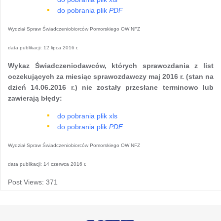
do pobrania plik
PDF
Wydział Spraw Świadczeniobiorców Pomorskiego OW NFZ
data publikacji:
12 lipca 2016 r.
Wykaz Świadczeniodawców, których sprawozdania z list
oczekujących za miesiąc sprawozdawczy maj 2016 r. (stan na
dzień 14.06.2016 r.) nie zostały przesłane terminowo lub
zawierają błędy:
do pobrania plik xls
do pobrania plik
PDF
Wydział Spraw Świadczeniobiorców Pomorskiego OW NFZ
data publikacji:
14 czerwca 2016 r.
Post Views:
371