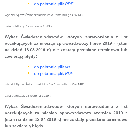
do pobrania plik
PDF
Wydział Spraw Świadczeniobiorców Pomorskiego OW NFZ
data publikacji:
12 września 2019 r.
Wykaz Świadczeniodawców, których sprawozdania z list
oczekujących za miesiąc sprawozdawczy lipiec 2019 r. (stan
na dzień 13.08.2019 r.) nie zostały przesłane terminowo lub
zawierają błędy:
do pobrania plik
xls
do pobrania plik
PDF
Wydział Spraw Świadczeniobiorców Pomorskiego OW NFZ
data publikacji:
13 sierpnia 2019 r.
Wykaz Świadczeniodawców, których sprawozdania z list
oczekujących za miesiąc sprawozdawczy czerwiec 2019 r.
(stan na dzień 12.07.2019 r.) nie zostały przesłane terminowo
lub zawierają błędy: