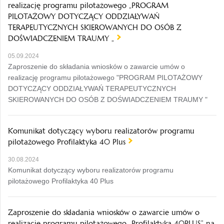
realizację programu pilotażowego „PROGRAM
PILOTAŻOWY DOTYCZĄCY ODDZIAŁYWAŃ
TERAPEUTYCZNYCH SKIEROWANYCH DO OSÓB Z
DOŚWIADCZENIEM TRAUMY „
05.09.2024
Zaproszenie do składania wniosków o zawarcie umów o
realizację programu pilotażowego "PROGRAM PILOTAŻOWY
DOTYCZĄCY ODDZIAŁYWAŃ TERAPEUTYCZNYCH
SKIEROWANYCH DO OSÓB Z DOŚWIADCZENIEM TRAUMY "
Komunikat dotyczący wyboru realizatorów programu
pilotażowego Profilaktyka 40 Plus
30.08.2024
Komunikat dotyczący wyboru realizatorów programu
pilotażowego Profilaktyka 40 Plus
Zaproszenie do składania wniosków o zawarcie umów o
realizację programu pilotażowego „Profilaktyka 40PLUS” na