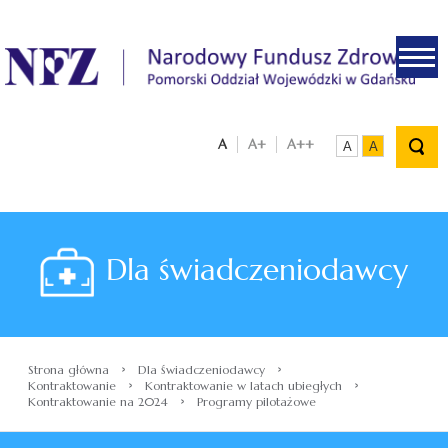
.
A
A+
A++
A
A
Dla świadczeniodawcy
›
›
Strona główna
Dla świadczeniodawcy
›
›
Kontraktowanie
Kontraktowanie w latach ubiegłych
›
Kontraktowanie na 2024
Programy pilotażowe