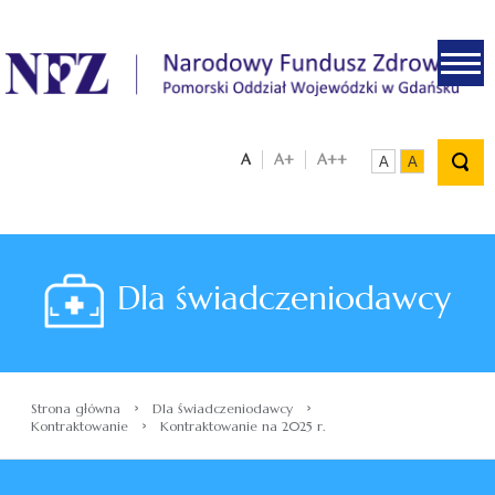
.
A
A+
A++
A
A
Dla świadczeniodawcy
›
›
Strona główna
Dla świadczeniodawcy
›
Kontraktowanie
Kontraktowanie na 2025 r.