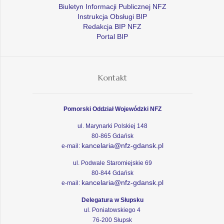
Biuletyn Informacji Publicznej NFZ
Instrukcja Obsługi BIP
Redakcja BIP NFZ
Portal BIP
Kontakt
Pomorski Oddział Wojewódzki NFZ
ul. Marynarki Polskiej 148
80-865 Gdańsk
kancelaria@nfz-gdansk.pl
e-mail:
ul. Podwale Staromiejskie 69
80-844 Gdańsk
kancelaria@nfz-gdansk.pl
e-mail:
Delegatura w Słupsku
ul. Poniatowskiego 4
76-200 Słupsk