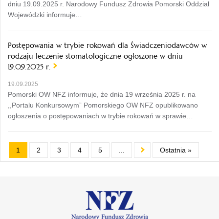
dniu 19.09.2025 r. Narodowy Fundusz Zdrowia Pomorski Oddział
Wojewódzki informuje…
Postępowania w trybie rokowań dla Świadczeniodawców w
rodzaju leczenie stomatologiczne ogłoszone w dniu
19.09.2025 r.
19.09.2025
Pomorski OW NFZ informuje, że dnia 19 września 2025 r. na
,,Portalu Konkursowym” Pomorskiego OW NFZ opublikowano
ogłoszenia o postępowaniach w trybie rokowań w sprawie…
1
2
3
4
5
...
Ostatnia »