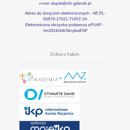
slupsk@nfz-gdansk.pl
e-mail:
Adres do doręczeń elektronicznych - AE:PL-
65879-17021-TUIST-24
Elektroniczna skrzynka podawcza ePUAP -
/im2816rkl4/SkrytkaESP
Zobacz także: