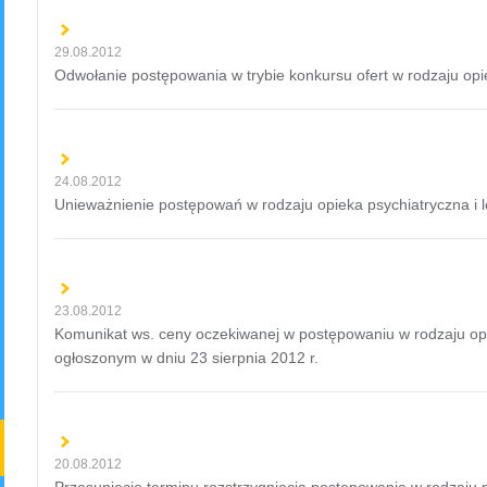
29.08.2012
Odwołanie postępowania w trybie konkursu ofert w rodzaju opie
24.08.2012
Unieważnienie postępowań w rodzaju opieka psychiatryczna i l
23.08.2012
Komunikat ws. ceny oczekiwanej w postępowaniu w rodzaju opi
ogłoszonym w dniu 23 sierpnia 2012 r.
20.08.2012
Przesunięcie terminu rozstrzygnięcia postępowania w rodzaju 