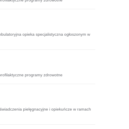
bulatoryjna opieka specjalistyczna ogłoszonym w
profilaktyczne programy zdrowotne
świadczenia pielęgnacyjne i opiekuńcze w ramach