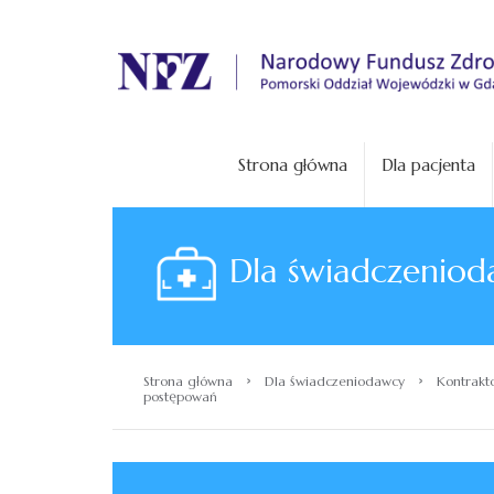
.
Strona główna
Dla pacjenta
Dla świadczeniod
›
›
Strona główna
Dla świadczeniodawcy
Kontrakt
postępowań