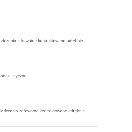
iadczenia zdrowotne kontraktowane odrębnie
pecjalistyczna
iadczenia zdrowotne kontraktowane odrębnie