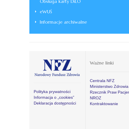
Obsługa karty DiLO
eWUŚ
Informacje archiwalne
Ważne linki
Centrala NFZ
Ministerstwo Zdrowia
Polityka prywatności
Rzecznik Praw Pacje
Informacja o „cookies”
NROZ
Deklaracja dostępności
Kontraktowanie