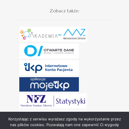
Zobacz także:
Korzystając z serwisu wyrażasz zgodę na wykorzystanie przez
nas plików cookies. Pozwalają nam one zapewnić Ci wygodę