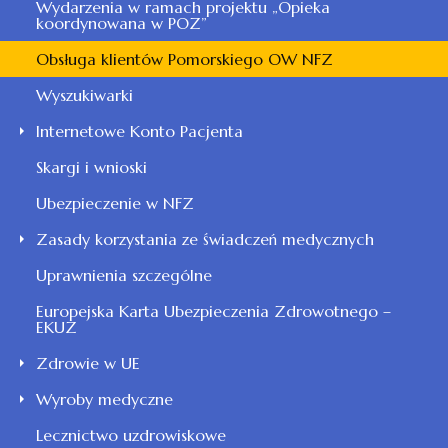
Wydarzenia w ramach projektu „Opieka
koordynowana w POZ”
Obsługa klientów Pomorskiego OW NFZ
Wyszukiwarki
Internetowe Konto Pacjenta
Skargi i wnioski
Ubezpieczenie w NFZ
Zasady korzystania ze świadczeń medycznych
Uprawnienia szczególne
Europejska Karta Ubezpieczenia Zdrowotnego –
EKUZ
Zdrowie w UE
Wyroby medyczne
Lecznictwo uzdrowiskowe