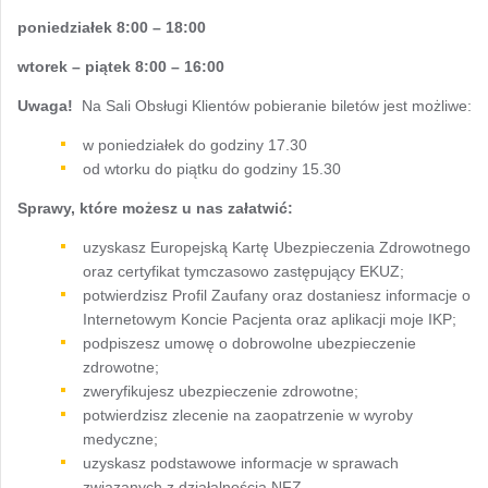
poniedziałek 8:00 – 18:00
wtorek – piątek 8:00 – 16:00
Uwaga!
Na Sali Obsługi Klientów pobieranie biletów jest możliwe:
w poniedziałek do godziny 17.30
od wtorku do piątku do godziny 15.30
Sprawy, które możesz u nas załatwić:
uzyskasz Europejską Kartę Ubezpieczenia Zdrowotnego
oraz certyfikat tymczasowo zastępujący EKUZ;
potwierdzisz Profil Zaufany oraz dostaniesz informacje o
Internetowym Koncie Pacjenta oraz aplikacji moje IKP;
podpiszesz umowę o dobrowolne ubezpieczenie
zdrowotne;
zweryfikujesz ubezpieczenie zdrowotne;
potwierdzisz zlecenie na zaopatrzenie w wyroby
medyczne;
uzyskasz podstawowe informacje w sprawach
związanych z działalnością NFZ.