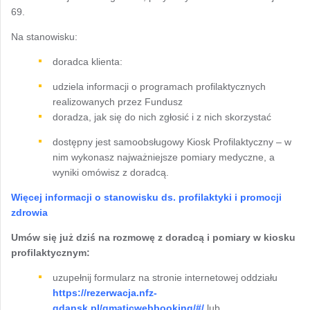
69.
Na stanowisku:
doradca klienta:
udziela informacji o programach profilaktycznych
realizowanych przez Fundusz
doradza, jak się do nich zgłosić i z nich skorzystać
dostępny jest samoobsługowy Kiosk Profilaktyczny – w
nim wykonasz najważniejsze pomiary medyczne, a
wyniki omówisz z doradcą.
Więcej informacji o stanowisku ds. profilaktyki i promocji
zdrowia
Umów się już dziś na rozmowę z doradcą i pomiary w kiosku
profilaktycznym:
uzupełnij formularz na stronie internetowej oddziału
https://rezerwacja.nfz-
gdansk.pl/qmaticwebbooking/#/
lub