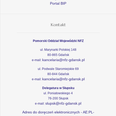
Portal BIP
Kontakt
Pomorski Oddział Wojewódzki NFZ
ul. Marynarki Polskiej 148
80-865 Gdańsk
kancelaria@nfz-gdansk.pl
e-mail:
ul. Podwale Staromiejskie 69
80-844 Gdańsk
kancelaria@nfz-gdansk.pl
e-mail:
Delegatura w Słupsku
ul. Poniatowskiego 4
76-200 Słupsk
slupsk@nfz-gdansk.pl
e-mail:
Adres do doręczeń elektronicznych - AE:PL-