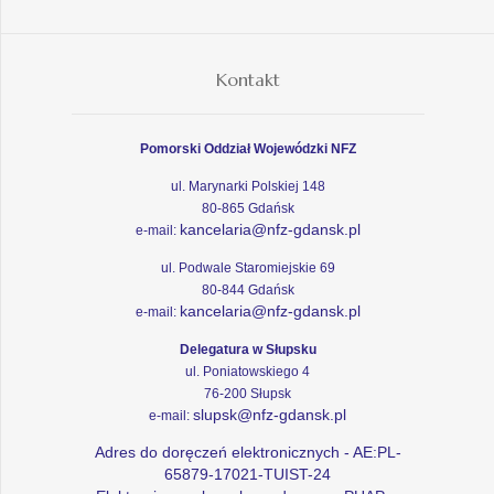
Kontakt
Pomorski Oddział Wojewódzki NFZ
ul. Marynarki Polskiej 148
80-865 Gdańsk
kancelaria@nfz-gdansk.pl
e-mail:
ul. Podwale Staromiejskie 69
80-844 Gdańsk
kancelaria@nfz-gdansk.pl
e-mail:
Delegatura w Słupsku
ul. Poniatowskiego 4
76-200 Słupsk
slupsk@nfz-gdansk.pl
e-mail:
Adres do doręczeń elektronicznych - AE:PL-
65879-17021-TUIST-24