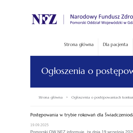
.
Strona główna
Dla pacjenta
Ogłoszenia o postępo
›
Strona główna
Ogłoszenia o postępowaniach konku
Postępowania w trybie rokowań dla Świadczeniod
19.09.2025
Pomorski OW NFZ informuje, że dnia 19 września 202