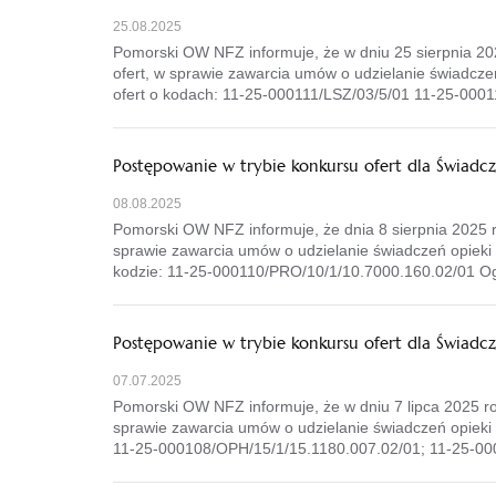
25.08.2025
Pomorski OW NFZ informuje, że w dniu 25 sierpnia 2
ofert, w sprawie zawarcia umów o udzielanie świadcze
ofert o kodach: 11-25-000111/LSZ/03/5/01 11-25-000
Postępowanie w trybie konkursu ofert dla Świad
08.08.2025
Pomorski OW NFZ informuje, że dnia 8 sierpnia 2025 
sprawie zawarcia umów o udzielanie świadczeń opieki 
kodzie: 11-25-000110/PRO/10/1/10.7000.160.02/01 Og
Postępowanie w trybie konkursu ofert dla Świadc
07.07.2025
Pomorski OW NFZ informuje, że w dniu 7 lipca 2025 
sprawie zawarcia umów o udzielanie świadczeń opieki z
11-25-000108/OPH/15/1/15.1180.007.02/01; 11-25-00