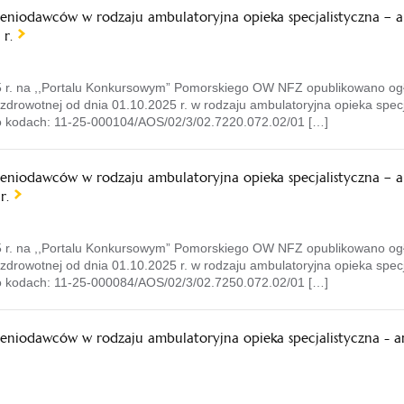
zeniodawców w rodzaju ambulatoryjna opieka specjalistyczna – 
r.
 r. na ,,Portalu Konkursowym” Pomorskiego OW NFZ opublikowano ogło
zdrowotnej od dnia 01.10.2025 r. w rodzaju ambulatoryjna opieka spec
 o kodach: 11-25-000104/AOS/02/3/02.7220.072.02/01 […]
zeniodawców w rodzaju ambulatoryjna opieka specjalistyczna – 
r.
 r. na ,,Portalu Konkursowym” Pomorskiego OW NFZ opublikowano ogło
zdrowotnej od dnia 01.10.2025 r. w rodzaju ambulatoryjna opieka spec
 o kodach: 11-25-000084/AOS/02/3/02.7250.072.02/01 […]
zeniodawców w rodzaju ambulatoryjna opieka specjalistyczna - 