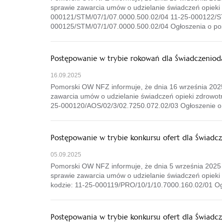
sprawie zawarcia umów o udzielanie świadczeń opieki 
000121/STM/07/1/07.0000.500.02/04 11-25-000122/S
000125/STM/07/1/07.0000.500.02/04 Ogłoszenia o po
Postępowanie w trybie rokowań dla Świadczenioda
16.09.2025
Pomorski OW NFZ informuje, że dnia 16 września 202
zawarcia umów o udzielanie świadczeń opieki zdrowotne
25-000120/AOS/02/3/02.7250.072.02/03 Ogłoszenie o
Postępowanie w trybie konkursu ofert dla Świad
05.09.2025
Pomorski OW NFZ informuje, że dnia 5 września 2025
sprawie zawarcia umów o udzielanie świadczeń opieki 
kodzie: 11-25-000119/PRO/10/1/10.7000.160.02/01 Og
Postępowania w trybie konkursu ofert dla Świadc