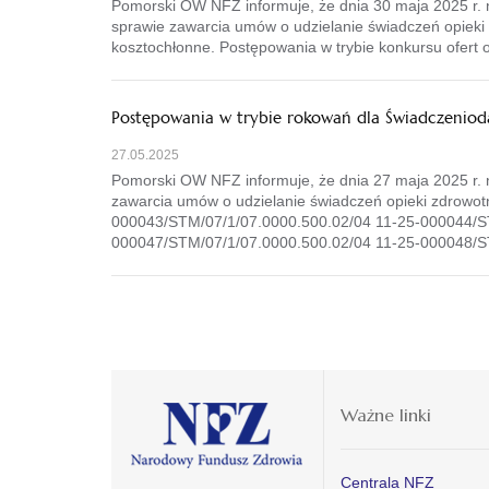
Pomorski OW NFZ informuje, że dnia 30 maja 2025 r.
sprawie zawarcia umów o udzielanie świadczeń opieki 
kosztochłonne. Postępowania w trybie konkursu ofert
Postępowania w trybie rokowań dla Świadczeniod
27.05.2025
Pomorski OW NFZ informuje, że dnia 27 maja 2025 r.
zawarcia umów o udzielanie świadczeń opieki zdrowotn
000043/STM/07/1/07.0000.500.02/04 11-25-000044/S
000047/STM/07/1/07.0000.500.02/04 11-25-000048/ST
Ważne linki
Centrala NFZ