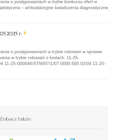
nia o postępowaniach w trybie konkursu ofert w
jalistyczna – ambulatoryjne świadczenia diagnostyczne
05.2025 r.
enia o postępowaniach w trybie rokowań w sprawie
wania w trybie rokowań o kodach: 11-25-
4 11-25-000046/STM/07/1/07.0000.500.02/04 11-25-
Zobacz także: