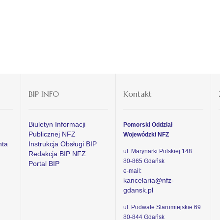
BIP INFO
Kontakt
Biuletyn Informacji
Pomorski Oddział
Publicznej NFZ
Wojewódzki NFZ
nta
Instrukcja Obsługi BIP
ul. Marynarki Polskiej 148
Redakcja BIP NFZ
80-865 Gdańsk
Portal BIP
e-mail:
kancelaria@nfz-
gdansk.pl
ul. Podwale Staromiejskie 69
80-844 Gdańsk