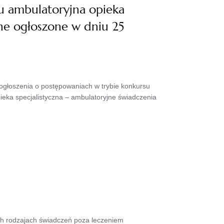
u ambulatoryjna opieka
ne ogłoszone w dniu 25
głoszenia o postępowaniach w trybie konkursu
ieka specjalistyczna – ambulatoryjne świadczenia
h rodzajach świadczeń poza leczeniem