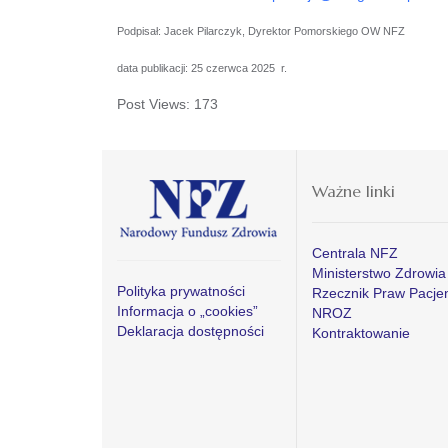
Podpisał: Jacek Pilarczyk, Dyrektor Pomorskiego OW NFZ
data publikacji: 25 czerwca 2025 r.
Post Views:
173
Ważne linki
Centrala NFZ
Ministerstwo Zdrowia
Polityka prywatności
Rzecznik Praw Pacje
Informacja o „cookies”
NROZ
Deklaracja dostępności
Kontraktowanie