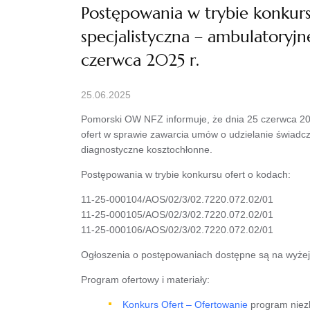
Postępowania w trybie konkur
specjalistyczna – ambulatoryj
czerwca 2025 r.
25.06.2025
Pomorski OW NFZ informuje, że dnia 25 czerwca 202
ofert w sprawie zawarcia umów o udzielanie świadcz
diagnostyczne kosztochłonne.
Postępowania w trybie konkursu ofert o kodach:
11-25-000104/AOS/02/3/02.7220.072.02/01
11-25-000105/AOS/02/3/02.7220.072.02/01
11-25-000106/AOS/02/3/02.7220.072.02/01
Ogłoszenia o postępowaniach dostępne są na wyżej 
Program ofertowy i materiały:
Konkurs Ofert – Ofertowanie
program niez