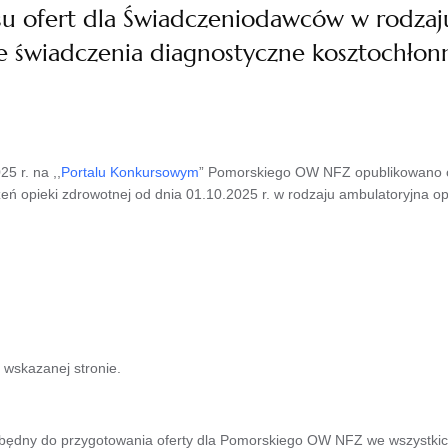
su ofert dla Świadczeniodawców w rodzaj
ne świadczenia diagnostyczne kosztochłon
5 r. na ,,
Portalu Konkursowym
” Pomorskiego OW NFZ opublikowano o
eń opieki zdrowotnej od dnia 01.10.2025 r. w rodzaju ambulatoryjna op
wskazanej stronie.
będny do przygotowania oferty dla Pomorskiego OW NFZ we wszystkic