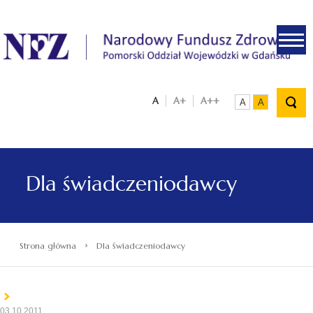
.
A
A+
A++
A
A
Dla świadczeniodawcy
›
Strona główna
Dla świadczeniodawcy
03.10.2011