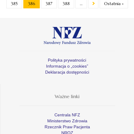
385
386
387
388
...
Ostatnia »
Polityka prywatności
Informacja o „cookies”
Deklaracja dostępności
Ważne linki
Centrala NFZ
Ministerstwo Zdrowia
Rzecznik Praw Pacjenta
NROZ