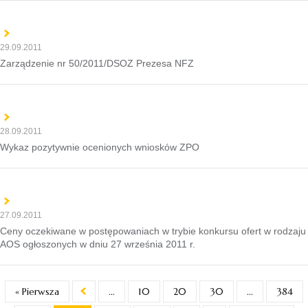
29.09.2011
Zarządzenie nr 50/2011/DSOZ Prezesa NFZ
28.09.2011
Wykaz pozytywnie ocenionych wniosków ZPO
27.09.2011
Ceny oczekiwane w postępowaniach w trybie konkursu ofert w rodzaju
AOS ogłoszonych w dniu 27 września 2011 r.
« Pierwsza
...
10
20
30
...
384