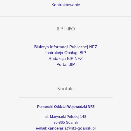
Kontraktowanie
BIP INFO
Biuletyn Informacji Publicznej NFZ
Instrukcja Obsługi BIP
Redakcja BIP NFZ
Portal BIP
Kontakt
Pomorski Oddział Wojewódzki NFZ
ul. Marynarki Polskiej 148
80-865 Gdańsk
kancelaria@nfz-gdansk.pl
e-mail: