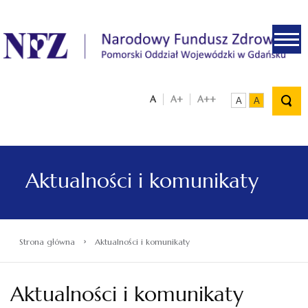
.
A
A+
A++
A
A
Aktualności i komunikaty
›
Strona główna
Aktualności i komunikaty
Aktualności i komunikaty