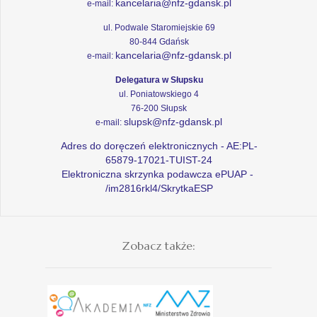
kancelaria@nfz-gdansk.pl
e-mail:
ul. Podwale Staromiejskie 69
80-844 Gdańsk
kancelaria@nfz-gdansk.pl
e-mail:
Delegatura w Słupsku
ul. Poniatowskiego 4
76-200 Słupsk
slupsk@nfz-gdansk.pl
e-mail:
Adres do doręczeń elektronicznych - AE:PL-
65879-17021-TUIST-24
Elektroniczna skrzynka podawcza ePUAP -
/im2816rkl4/SkrytkaESP
Zobacz także: