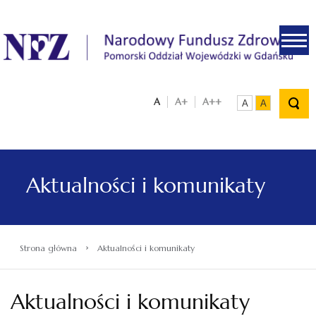
.
A
A+
A++
A
A
Aktualności i komunikaty
›
Strona główna
Aktualności i komunikaty
Aktualności i komunikaty