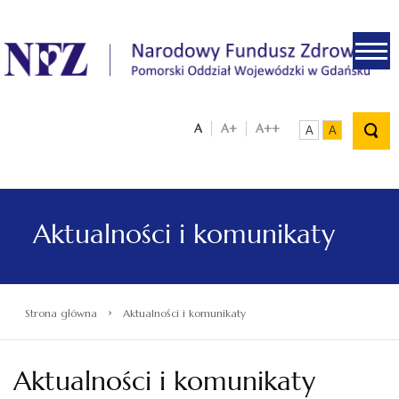
.
A
A+
A++
A
A
Aktualności i komunikaty
›
Strona główna
Aktualności i komunikaty
Aktualności i komunikaty