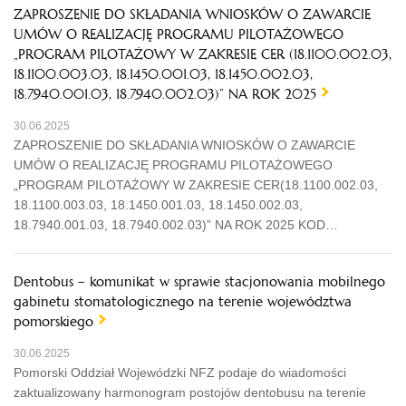
ZAPROSZENIE DO SKŁADANIA WNIOSKÓW O ZAWARCIE
UMÓW O REALIZACJĘ PROGRAMU PILOTAŻOWEGO
„PROGRAM PILOTAŻOWY W ZAKRESIE CER (18.1100.002.03,
18.1100.003.03, 18.1450.001.03, 18.1450.002.03,
18.7940.001.03, 18.7940.002.03)” NA ROK 2025
30.06.2025
ZAPROSZENIE DO SKŁADANIA WNIOSKÓW O ZAWARCIE
UMÓW O REALIZACJĘ PROGRAMU PILOTAŻOWEGO
„PROGRAM PILOTAŻOWY W ZAKRESIE CER(18.1100.002.03,
18.1100.003.03, 18.1450.001.03, 18.1450.002.03,
18.7940.001.03, 18.7940.002.03)” NA ROK 2025 KOD…
Dentobus – komunikat w sprawie stacjonowania mobilnego
gabinetu stomatologicznego na terenie województwa
pomorskiego
30.06.2025
Pomorski Oddział Wojewódzki NFZ podaje do wiadomości
zaktualizowany harmonogram postojów dentobusu na terenie