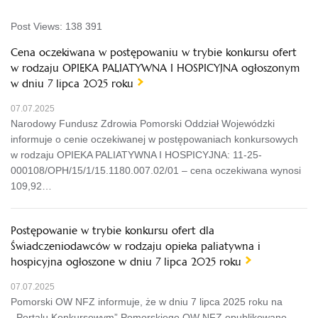
Post Views:
138 391
Cena oczekiwana w postępowaniu w trybie konkursu ofert
w rodzaju OPIEKA PALIATYWNA I HOSPICYJNA ogłoszonym
w dniu 7 lipca 2025 roku
07.07.2025
Narodowy Fundusz Zdrowia Pomorski Oddział Wojewódzki
informuje o cenie oczekiwanej w postępowaniach konkursowych
w rodzaju OPIEKA PALIATYWNA I HOSPICYJNA: 11-25-
000108/OPH/15/1/15.1180.007.02/01 – cena oczekiwana wynosi
109,92…
Postępowanie w trybie konkursu ofert dla
Świadczeniodawców w rodzaju opieka paliatywna i
hospicyjna ogłoszone w dniu 7 lipca 2025 roku
07.07.2025
Pomorski OW NFZ informuje, że w dniu 7 lipca 2025 roku na
,,Portalu Konkursowym” Pomorskiego OW NFZ opublikowano