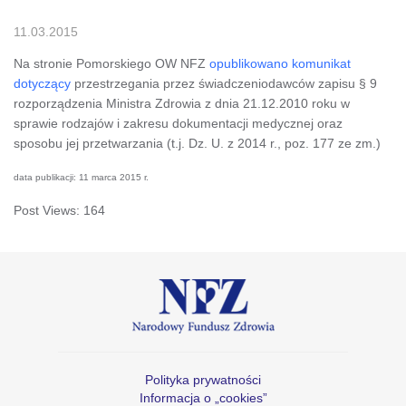
11.03.2015
Na stronie Pomorskiego OW NFZ
opublikowano komunikat
dotyczący
przestrzegania przez świadczeniodawców zapisu § 9
rozporządzenia Ministra Zdrowia z dnia 21.12.2010 roku w
sprawie rodzajów i zakresu dokumentacji medycznej oraz
sposobu jej przetwarzania (t.j. Dz. U. z 2014 r., poz. 177 ze zm.)
data publikacji: 11 marca 2015 r.
Post Views:
164
Polityka prywatności
Informacja o „cookies”