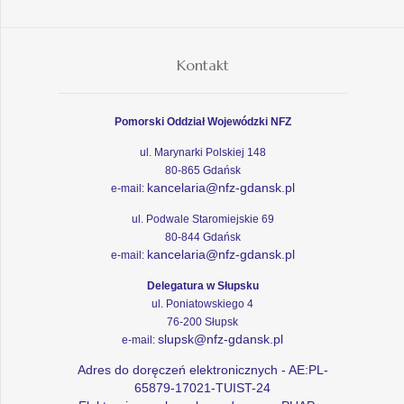
Kontakt
Pomorski Oddział Wojewódzki NFZ
ul. Marynarki Polskiej 148
80-865 Gdańsk
kancelaria@nfz-gdansk.pl
e-mail:
ul. Podwale Staromiejskie 69
80-844 Gdańsk
kancelaria@nfz-gdansk.pl
e-mail:
Delegatura w Słupsku
ul. Poniatowskiego 4
76-200 Słupsk
slupsk@nfz-gdansk.pl
e-mail:
Adres do doręczeń elektronicznych - AE:PL-
65879-17021-TUIST-24