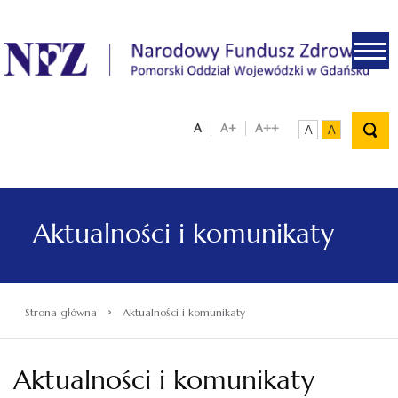
.
A
A+
A++
A
A
Aktualności i komunikaty
›
Strona główna
Aktualności i komunikaty
Aktualności i komunikaty