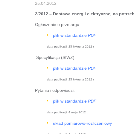
25.04.2012
2/2012 – Dostawa energii elektrycznej na potrz
Ogłoszenie o przetargu
plik w standardzie
PDF
data publikacji: 25 kwietnia 2012 r.
Specyfikacja (SIWZ):
plik w standardzie
PDF
data publikacji: 25 kwietnia 2012 r.
Pytania i odpowiedzi:
plik w standardzie
PDF
data publikacji: 4 maja 2012 r.
układ pomiarowo-rozliczeniowy