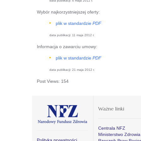
data publikacji: 4 maja 2012 r.
Wybór najkorzystniejszej oferty:
plik w standardzie
PDF
data publikacji: 11 maja 2012 r.
Informacja o zawarciu umowy:
plik w standardzie
PDF
data publikacji: 21 maja 2012 r.
Post Views:
154
Ważne linki
Centrala NFZ
Ministerstwo Zdrowia
Polityka prywatności
Rzecznik Praw Pacje