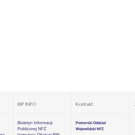
BIP INFO
Kontakt
Biuletyn Informacji
Pomorski Oddział
Publicznej NFZ
Wojewódzki NFZ
nta
Instrukcja Obsługi BIP