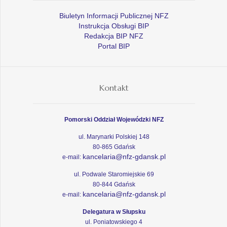
Biuletyn Informacji Publicznej NFZ
Instrukcja Obsługi BIP
Redakcja BIP NFZ
Portal BIP
Kontakt
Pomorski Oddział Wojewódzki NFZ
ul. Marynarki Polskiej 148
80-865 Gdańsk
kancelaria@nfz-gdansk.pl
e-mail:
ul. Podwale Staromiejskie 69
80-844 Gdańsk
kancelaria@nfz-gdansk.pl
e-mail:
Delegatura w Słupsku
ul. Poniatowskiego 4