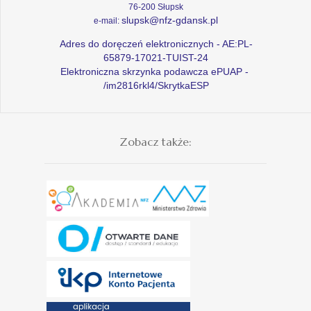
76-200 Słupsk
slupsk@nfz-gdansk.pl
e-mail:
Adres do doręczeń elektronicznych - AE:PL-
65879-17021-TUIST-24
Elektroniczna skrzynka podawcza ePUAP -
/im2816rkl4/SkrytkaESP
Zobacz także: