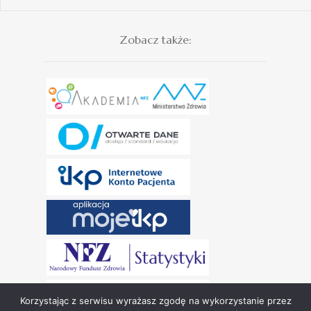
Zobacz także:
Korzystając z serwisu wyrażasz zgodę na wykorzystanie przez