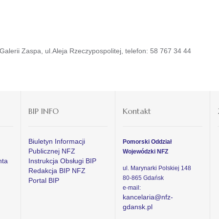
lerii Zaspa, ul.Aleja Rzeczypospolitej, telefon: 58 767 34 44
BIP INFO
Kontakt
Biuletyn Informacji
Pomorski Oddział
Publicznej NFZ
Wojewódzki NFZ
nta
Instrukcja Obsługi BIP
ul. Marynarki Polskiej 148
Redakcja BIP NFZ
80-865 Gdańsk
Portal BIP
e-mail:
kancelaria@nfz-
gdansk.pl