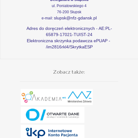
ul. Poniatowskiego 4
76-200 Słupsk
slupsk@nfz-gdansk.pl
e-mail:
Adres do doręczeń elektronicznych - AE:PL-
65879-17021-TUIST-24
Elektroniczna skrzynka podawcza ePUAP -
/im2816rkl4/SkrytkaESP
Zobacz także: