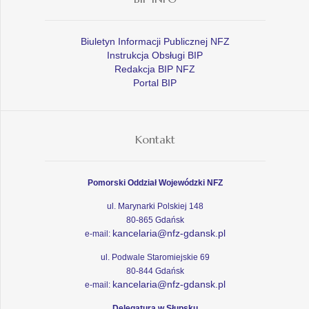
Biuletyn Informacji Publicznej NFZ
Instrukcja Obsługi BIP
Redakcja BIP NFZ
Portal BIP
Kontakt
Pomorski Oddział Wojewódzki NFZ
ul. Marynarki Polskiej 148
80-865 Gdańsk
kancelaria@nfz-gdansk.pl
e-mail:
ul. Podwale Staromiejskie 69
80-844 Gdańsk
kancelaria@nfz-gdansk.pl
e-mail:
Delegatura w Słupsku