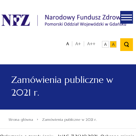
.
A
A+
A++
A
A
Zamówienia publiczne w
2021 r.
›
Strona główna
Zamówienia publiczne w 2021 r.