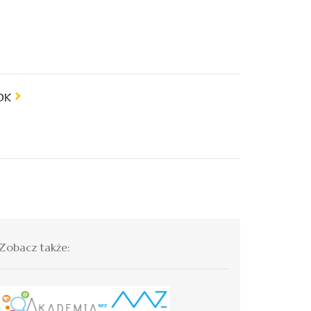
SDK
Zobacz także: