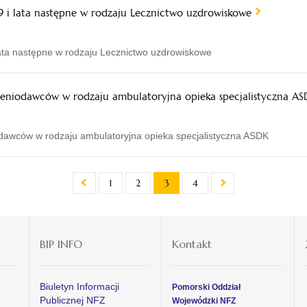
 i lata następne w rodzaju Lecznictwo uzdrowiskowe
ata następne w rodzaju Lecznictwo uzdrowiskowe
czeniodawców w rodzaju ambulatoryjna opieka specjalistyczna A
odawców w rodzaju ambulatoryjna opieka specjalistyczna ASDK
1
2
3
4
BIP INFO
Kontakt
Biuletyn Informacji
Pomorski Oddział
Publicznej NFZ
Wojewódzki NFZ