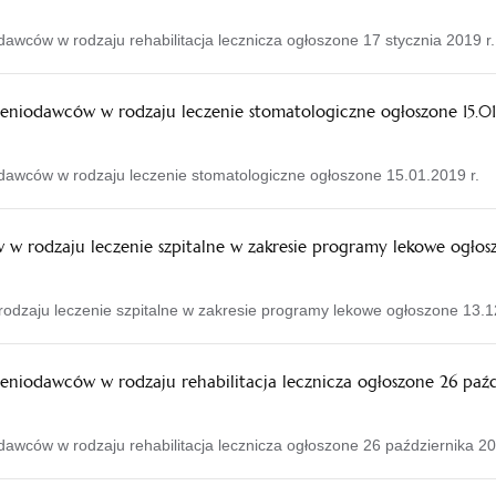
awców w rodzaju rehabilitacja lecznicza ogłoszone 17 stycznia 2019 r.
eniodawców w rodzaju leczenie stomatologiczne ogłoszone 15.01.
odawców w rodzaju leczenie stomatologiczne ogłoszone 15.01.2019 r.
 rodzaju leczenie szpitalne w zakresie programy lekowe ogłoszo
zaju leczenie szpitalne w zakresie programy lekowe ogłoszone 13.12
eniodawców w rodzaju rehabilitacja lecznicza ogłoszone 26 paźdz
awców w rodzaju rehabilitacja lecznicza ogłoszone 26 października 20