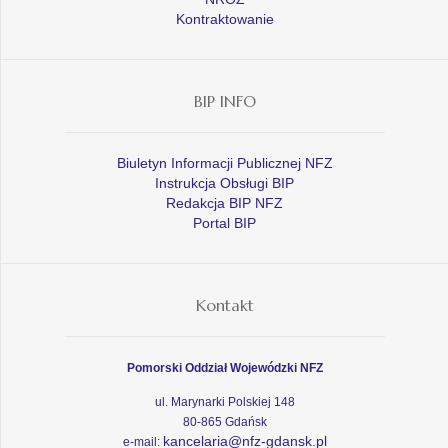
Kontraktowanie
BIP INFO
Biuletyn Informacji Publicznej NFZ
Instrukcja Obsługi BIP
Redakcja BIP NFZ
Portal BIP
Kontakt
Pomorski Oddział Wojewódzki NFZ
ul. Marynarki Polskiej 148
80-865 Gdańsk
kancelaria@nfz-gdansk.pl
e-mail: