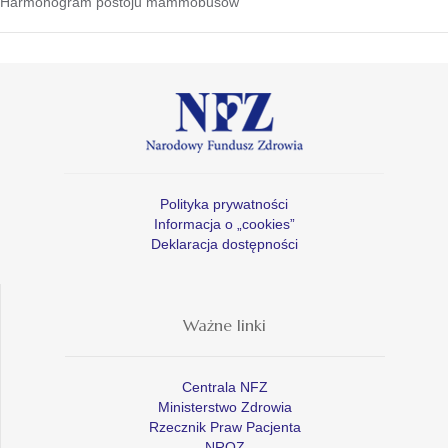
Harmonogram postoju mammobusów
Polityka prywatności
Informacja o „cookies”
Deklaracja dostępności
Ważne linki
Centrala NFZ
Ministerstwo Zdrowia
Rzecznik Praw Pacjenta
NROZ