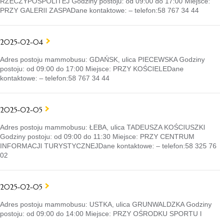
RZECZYPOSPOLITEJ Godziny postoju: od 09:00 do 17:00 Miejsce:
PRZY GALERII ZASPADane kontaktowe: – telefon:58 767 34 44
2025-02-04
Adres postoju mammobusu: GDAŃSK, ulica PIECEWSKA Godziny
postoju: od 09:00 do 17:00 Miejsce: PRZY KOŚCIELEDane
kontaktowe: – telefon:58 767 34 44
2025-02-05
Adres postoju mammobusu: ŁEBA, ulica TADEUSZA KOŚCIUSZKI
Godziny postoju: od 09:00 do 11:30 Miejsce: PRZY CENTRUM
INFORMACJI TURYSTYCZNEJDane kontaktowe: – telefon:58 325 76
02
2025-02-05
Adres postoju mammobusu: USTKA, ulica GRUNWALDZKA Godziny
postoju: od 09:00 do 14:00 Miejsce: PRZY OŚRODKU SPORTU I