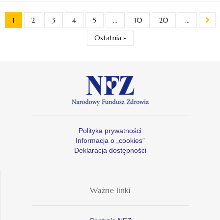
1
2
3
4
5
...
10
20
...
Ostatnia »
Polityka prywatności
Informacja o „cookies”
Deklaracja dostępności
Ważne linki