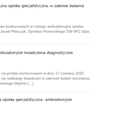
a opieka specjalistyczna, w zakresie badania
ań konkursowych w rodzaju ambulatoryjna opieka
 Jacek Pilarczyk, Dyrektor Pomorskiego OW NFZ data
mbulatoryjne świadczenia diagnostyczne
m na portalu konkursowym w dniu 17 czerwca 2025
t na realizację świadczeń w zakresie badań rezonansu
ktowego błędnie […]
opieka specjalistyczna- ambulatoryjne