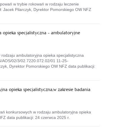
powań w trybie rokowań w rodzaju leczenie
: Jacek Pilarczyk, Dyrektor Pomorskiego OW NFZ
opieka specjalistyczna - ambulatoryjne
odzaju ambulatoryjna opieka specjalistyczna
4/AOS/02/3/02.7220.072.02/01 11-25-
zyk, Dyrektor Pomorskiego OW NFZ data publikacji:
a opieka specjalistyczna,w zakresie badania
ań konkursowych w rodzaju ambulatoryjna opieka
Z data publikacji: 24 czerwca 2025 r.