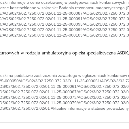
ki informuje o cenie oczekiwanej w postępowaniach konkursowych na
styczne kosztochłonne w zakresie: Badania rezonansu magnetycznego 
/AOS/02/3/02.7250.072.02/01 11-25-000087/AOS/02/3/02.7250.072.0
/AOS/02/3/02.7250.072.02/01 11-25-000091/AOS/02/3/02.7250.072.0
/AOS/02/3/02.7250.072.02/01 11-25-000095/AOS/02/3/02.7250.072.0
/AOS/02/3/02.7250.072.02/01 11-25-000099/AOS/02/3/02.7250.072.0
/AOS/02/3/02.7250.072.02/01 11-25-000103/AOS/02/3/02.7250.072.02
rsowych w rodzaju ambulatoryjna opieka specjalistyczna ASDK
i na podstawie zastrzeżenia zawartego w ogłoszeniach konkursów ofe
-25-000050/AOS/02/3/02.7250.072.02/01 11-25-000051/AOS/02/3/02.7
S/02/3/02.7250.072.02/01 11-25-000061/AOS/02/3/02.7250.072.02/0
S/02/3/02.7250.072.02/01 11-25-000067/AOS/02/3/02.7250.072.02/0
S/02/3/02.7250.072.02/01 11-25-000073/AOS/02/3/02.7250.072.02/0
S/02/3/02.7250.072.02/01 11-25-000079/AOS/02/3/02.7250.072.02/0
S/02/3/02.7250.072.02/01 Aktualne informacje o statusie prowadzon