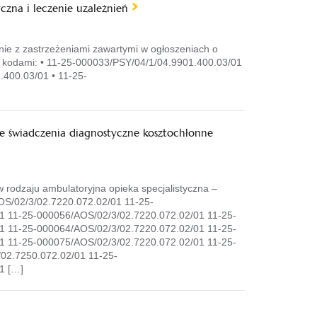
zna i leczenie uzależnień
nie z zastrzeżeniami zawartymi w ogłoszeniach o
ych kodami: • 11-25-000033/PSY/04/1/04.9901.400.03/01
400.03/01 • 11-25-
e świadczenia diagnostyczne kosztochłonne
odzaju ambulatoryjna opieka specjalistyczna –
OS/02/3/02.7220.072.02/01 11-25-
1 11-25-000056/AOS/02/3/02.7220.072.02/01 11-25-
1 11-25-000064/AOS/02/3/02.7220.072.02/01 11-25-
1 11-25-000075/AOS/02/3/02.7220.072.02/01 11-25-
02.7250.072.02/01 11-25-
1 […]