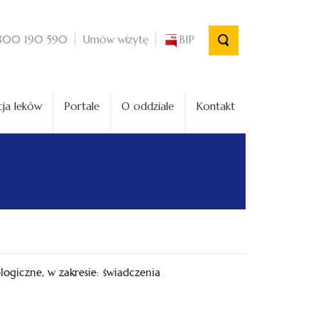
Umów wizytę
BIP
800 190 590
ja leków
Portale
O oddziale
Kontakt
giczne, w zakresie: świadczenia