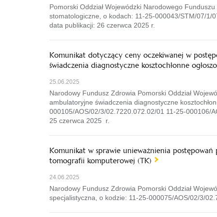
Pomorski Oddział Wojewódzki Narodowego Funduszu Zd
stomatologiczne, o kodach: 11-25-000043/STM/07/1/0
data publikacji: 26 czerwca 2025 r.
Komunikat dotyczący ceny oczekiwanej w postępo
świadczenia diagnostyczne kosztochłonne ogłosz
25.06.2025
Narodowy Fundusz Zdrowia Pomorski Oddział Wojewódz
ambulatoryjne świadczenia diagnostyczne kosztochłon
000105/AOS/02/3/02.7220.072.02/01 11-25-000106/AOS
25 czerwca 2025 r.
Komunikat w sprawie unieważnienia postępowań pr
tomografii komputerowej (TK)
24.06.2025
Narodowy Fundusz Zdrowia Pomorski Oddział Wojewódz
specjalistyczna, o kodzie: 11-25-000075/AOS/02/3/02.