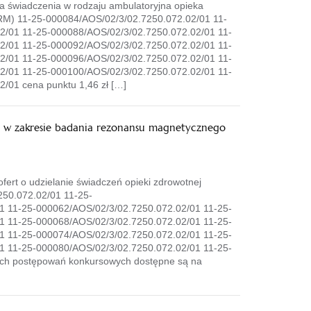
 świadczenia w rodzaju ambulatoryjna opieka
(RM) 11-25-000084/AOS/02/3/02.7250.072.02/01 11-
2/01 11-25-000088/AOS/02/3/02.7250.072.02/01 11-
2/01 11-25-000092/AOS/02/3/02.7250.072.02/01 11-
2/01 11-25-000096/AOS/02/3/02.7250.072.02/01 11-
2/01 11-25-000100/AOS/02/3/02.7250.072.02/01 11-
/01 cena punktu 1,46 zł […]
, w zakresie badania rezonansu magnetycznego
rt o udzielanie świadczeń opieki zdrowotnej
250.072.02/01 11-25-
1 11-25-000062/AOS/02/3/02.7250.072.02/01 11-25-
1 11-25-000068/AOS/02/3/02.7250.072.02/01 11-25-
1 11-25-000074/AOS/02/3/02.7250.072.02/01 11-25-
1 11-25-000080/AOS/02/3/02.7250.072.02/01 11-25-
ych postępowań konkursowych dostępne są na