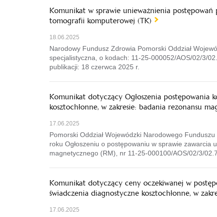
Komunikat w sprawie unieważnienia postępowań pr
tomografii komputerowej (TK)
18.06.2025
Narodowy Fundusz Zdrowia Pomorski Oddział Wojewódz
specjalistyczna, o kodach: 11-25-000052/AOS/02/3/0
publikacji: 18 czerwca 2025 r.
Komunikat dotyczący Ogłoszenia postępowania ko
kosztochłonne, w zakresie: badania rezonansu m
17.06.2025
Pomorski Oddział Wojewódzki Narodowego Funduszu Zd
roku Ogłoszeniu o postępowaniu w sprawie zawarcia um
magnetycznego (RM), nr 11-25-000100/AOS/02/3/02.7
Komunikat dotyczący ceny oczekiwanej w postępo
świadczenia diagnostyczne kosztochłonne, w zak
17.06.2025