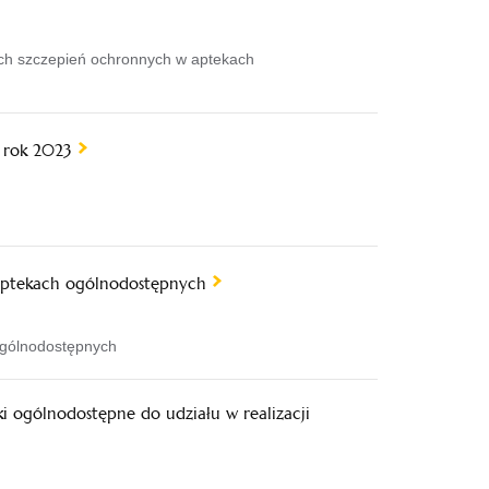
ch szczepień ochronnych w aptekach
 rok 2023
aptekach ogólnodostępnych
ogólnodostępnych
ogólnodostępne do udziału w realizacji