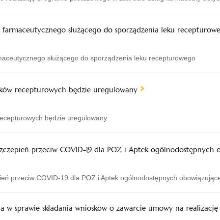
a farmaceutycznego służącego do sporządzenia leku recepturow
rmaceutycznego służącego do sporządzenia leku recepturowego
leków recepturowych będzie uregulowany
 recepturowych będzie uregulowany
 szczepień przeciw COVID-19 dla POZ i Aptek ogólnodostępnych 
epień przeciw COVID-19 dla POZ i Aptek ogólnodostępnych obowiązujące
 w sprawie składania wniosków o zawarcie umowy na realizację