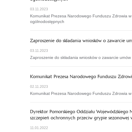
03.11.2023
Komunikat Prezesa Narodowego Funduszu Zdrowia w s
ogólnodostępnych
Zaproszenie do składania wniosków o zawarcie u
03.11.2023
Zaproszenie do składania wniosków o zawarcie umów 
Komunikat Prezesa Narodowego Funduszu Zdrowi
02.11.2023
Komunikat Prezesa Narodowego Funduszu Zdrowia w 
Dyrektor Pomorskiego Oddziału Wojewódzkiego N
szczepień ochronnych przeciw grypie sezonowej 
11.01.2022