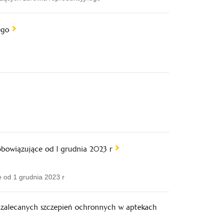
ego
obowiązujące od 1 grudnia 2023 r
 od 1 grudnia 2023 r
 zalecanych szczepień ochronnych w aptekach