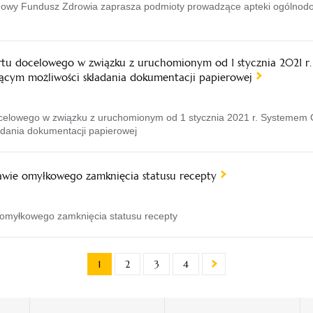
wy Fundusz Zdrowia zaprasza podmioty prowadzące apteki ogólnodost
rtu docelowego w związku z uruchomionym od 1 stycznia 2021 r
ącym możliwości składania dokumentacji papierowej
docelowego w związku z uruchomionym od 1 stycznia 2021 r. Systemem
dania dokumentacji papierowej
wie omyłkowego zamknięcia statusu recepty
myłkowego zamknięcia statusu recepty
1
2
3
4