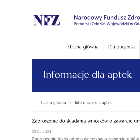
.
Strona główna
Dla pacjenta
Informacje dla aptek
›
Strona główna
Informacje dla aptek
Zaproszenie do składania wniosków o zawarcie u
23.05.2024
Zaproszenie do składania wniosków o zawarcie umów o