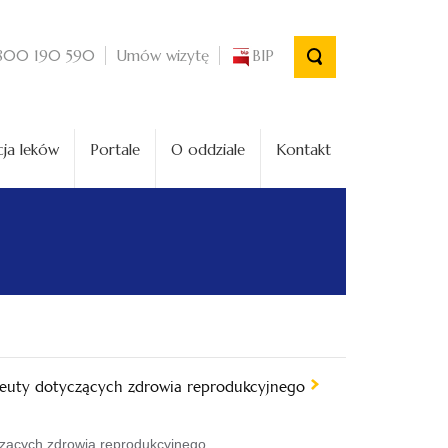
Umów wizytę
BIP
800 190 590
ja leków
Portale
O oddziale
Kontakt
aceuty dotyczących zdrowia reprodukcyjnego
czących zdrowia reprodukcyjnego