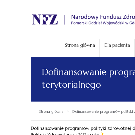
.
Strona główna
Dla pacjenta
Dofinansowanie progr
terytorialnego
›
Strona główna
Dofinansowanie programów polityki 
Dofinansowanie programów polityki zdrowotnej d
Polityki Zdrowotnej w 2025 roku