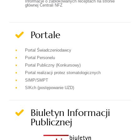
Informacje o zablokowanych receptach na stronie
głównej Centrali NFZ
Portale
Portal Świadczeniodawcy
Portal Personelu
Portal Publiczny (Konkursowy)
Portal realizacji protez stomatologicznych
SIMP/SMPT
SIKch (postępowanie UZD)
Biuletyn Informacji
Publicznej