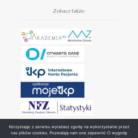
Zobacz także:
Korzystając z serwisu wyrażasz zgodę na wykorzystanie przez
nas plików cookies. Pozwalają nam one zapewnić Ci wygodę