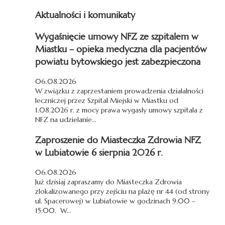
Aktualności i komunikaty
Wygaśnięcie umowy NFZ ze szpitalem w
Miastku – opieka medyczna dla pacjentów
powiatu bytowskiego jest zabezpieczona
06.08.2026
W związku z zaprzestaniem prowadzenia działalności
leczniczej przez Szpital Miejski w Miastku od
1.08.2026 r. z mocy prawa wygasły umowy szpitala z
NFZ na udzielanie…
Zaproszenie do Miasteczka Zdrowia NFZ
w Lubiatowie 6 sierpnia 2026 r.
06.08.2026
Już dzisiaj zapraszamy do Miasteczka Zdrowia
zlokalizowanego przy zejściu na plażę nr 44 (od strony
ul. Spacerowej) w Lubiatowie w godzinach 9:00 –
15:00. W…