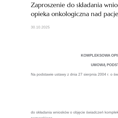
Zaproszenie do składania wni
opieka onkologiczna nad pacj
30.10.2025
KOMPLEKSOWA OPI
UMOWĄ PODST
Na podstawie ustawy z dnia 27 sierpnia 2004 r. o św
do składania wniosków o objęcie świadczeń kompl
pomorskiego.