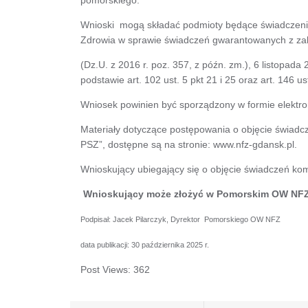
Wnioski mogą składać podmioty będące świadczenio
Zdrowia w sprawie świadczeń gwarantowanych z zakres
(Dz.U. z 2016 r. poz. 357, z późn. zm.), 6 listopada 
podstawie art. 102 ust. 5 pkt 21 i 25 oraz art. 146 
Wniosek powinien być sporządzony w formie elektro
Materiały dotyczące postępowania o objęcie świad
PSZ”, dostępne są na stronie: www.nfz-gdansk.pl.
Wnioskujący ubiegający się o objęcie świadczeń k
Wnioskujący może złożyć w Pomorskim OW NFZ 
Podpisał: Jacek Pilarczyk, Dyrektor Pomorskiego OW NFZ
data publikacji: 30 października 2025 r.
Post Views:
362