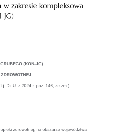
h w zakresie kompleksowa
-JG)
GRUBEGO (KON-JG)
I ZDROWOTNEJ
j. Dz.U. z 2024 r. poz. 146, ze zm.)
opieki zdrowotnej, na obszarze województwa