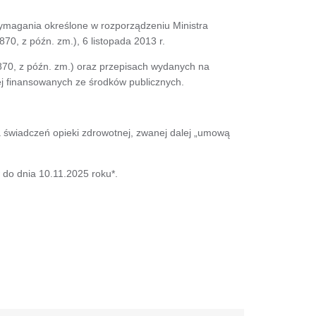
magania określone w rozporządzeniu Ministra
70, z późn. zm.), 6 listopada 2013 r.
z. 870, z późn. zm.) oraz przepisach wydanych na
tnej finansowanych ze środków publicznych.
świadczeń opieki zdrowotnej, zwanej dalej „umową
do dnia 10.11.2025 roku*.