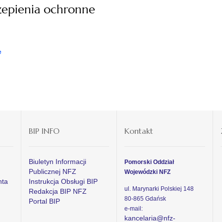
zepienia ochronne
e
BIP INFO
Kontakt
Biuletyn Informacji
Pomorski Oddział
Publicznej NFZ
Wojewódzki NFZ
nta
Instrukcja Obsługi BIP
ul. Marynarki Polskiej 148
Redakcja BIP NFZ
80-865 Gdańsk
Portal BIP
e-mail:
kancelaria@nfz-