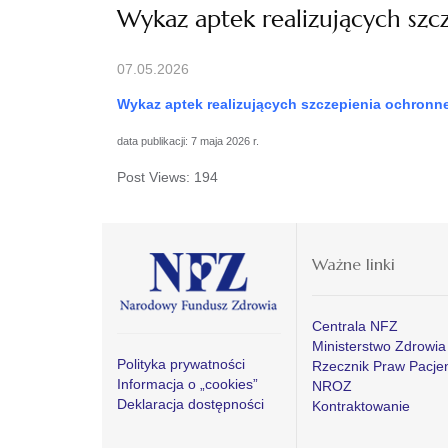
Wykaz aptek realizujących szc
07.05.2026
Wykaz aptek realizujących szczepienia ochronn
data publikacji: 7 maja 2026 r.
Post Views:
194
Ważne linki
Centrala NFZ
Ministerstwo Zdrowia
Polityka prywatności
Rzecznik Praw Pacje
Informacja o „cookies”
NROZ
Deklaracja dostępności
Kontraktowanie