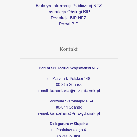
Biuletyn Informacji Publicznej NFZ
Instrukcja Obsługi BIP
Redakcja BIP NFZ
Portal BIP
Kontakt
Pomorski Oddział Wojewódzki NFZ
ul. Marynarki Polskiej 148
80-865 Gdańsk
kancelaria@nfz-gdansk.pl
e-mail:
ul. Podwale Staromiejskie 69
80-844 Gdańsk
kancelaria@nfz-gdansk.pl
e-mail:
Delegatura w Słupsku
ul. Poniatowskiego 4
76-200 Słupsk