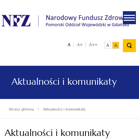
.
A
A+
A++
A
A
Aktualności i komunikaty
›
Strona główna
Aktualności i komunikaty
Aktualności i komunikaty