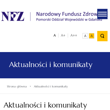
.
A
A+
A++
A
A
Aktualności i komunikaty
›
Strona główna
Aktualności i komunikaty
Aktualności i komunikaty