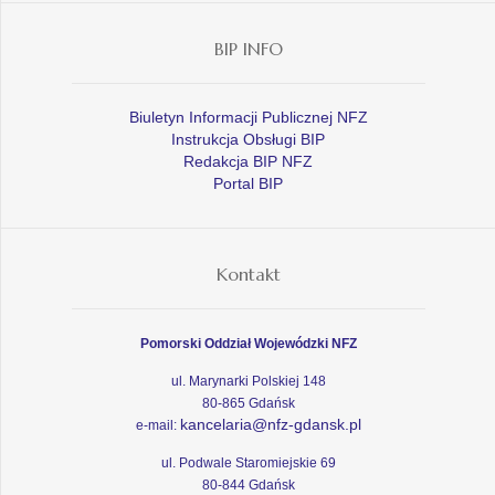
BIP INFO
Biuletyn Informacji Publicznej NFZ
Instrukcja Obsługi BIP
Redakcja BIP NFZ
Portal BIP
Kontakt
Pomorski Oddział Wojewódzki NFZ
ul. Marynarki Polskiej 148
80-865 Gdańsk
kancelaria@nfz-gdansk.pl
e-mail:
ul. Podwale Staromiejskie 69
80-844 Gdańsk