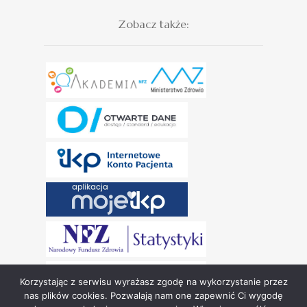
Zobacz także:
Korzystając z serwisu wyrażasz zgodę na wykorzystanie przez
nas plików cookies. Pozwalają nam one zapewnić Ci wygodę