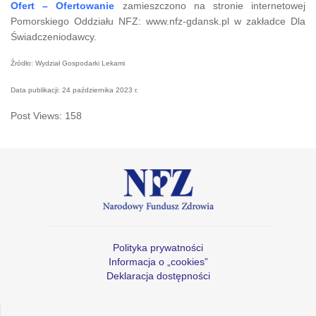
Ofert – Ofertowanie
zamieszczono na stronie internetowej
Pomorskiego Oddziału NFZ: www.nfz-gdansk.pl w zakładce Dla
Świadczeniodawcy.
Źródło: Wydział Gospodarki Lekami
Data publikacji: 24 października 2023 r.
Post Views:
158
Polityka prywatności
Informacja o „cookies”
Deklaracja dostępności