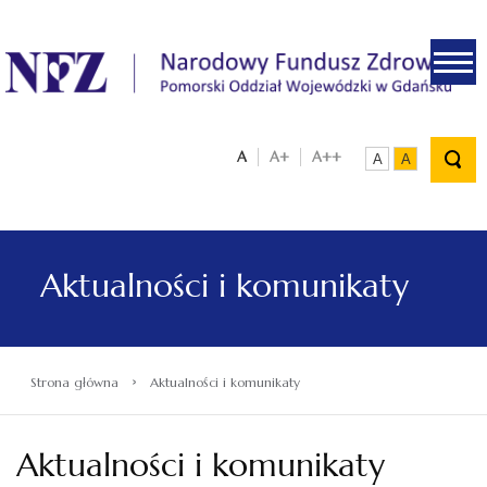
.
A
A+
A++
A
A
Aktualności i komunikaty
›
Strona główna
Aktualności i komunikaty
Aktualności i komunikaty