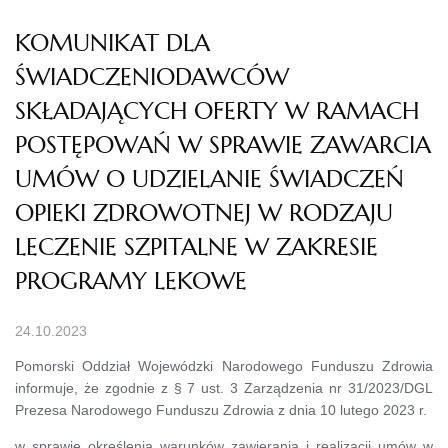
KOMUNIKAT DLA
ŚWIADCZENIODAWCÓW
SKŁADAJĄCYCH OFERTY W RAMACH
POSTĘPOWAŃ W SPRAWIE ZAWARCIA
UMÓW O UDZIELANIE ŚWIADCZEŃ
OPIEKI ZDROWOTNEJ W RODZAJU
LECZENIE SZPITALNE W ZAKRESIE
PROGRAMY LEKOWE
24.10.2023
Pomorski Oddział Wojewódzki Narodowego Funduszu Zdrowia
informuje, że zgodnie z § 7 ust. 3 Zarządzenia nr 31/2023/DGL
Prezesa Narodowego Funduszu Zdrowia z dnia 10 lutego 2023 r.
w sprawie określenia warunków zawierania i realizacji umów w